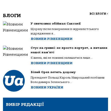
ВСІ БЛОГИ
>
БЛОГИ
У святкових обіймах Саксонії
Щоразу після повернення із журналістського
відрядження я...
НОВИНИ РІВНЕНЩИНИ
Стус на гривні: не просто портрет, а питання
нашої пам’яті
Є імена, які не повинні залишатися лише...
НОВИНИ РІВНЕНЩИНИ
Білий Орел летить додому
Президент Польщі Кароль Навроцький позбавив
Володимира Зеленського...
НОВИНИ УКРАЇНИ
ВИБІР РЕДАКЦІЇ