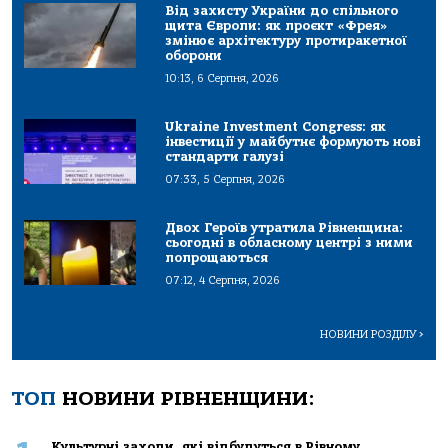
Від захисту України до спільного
щита Європи: як проєкт «Фрея»
змінює архітектуру протиракетної
оборони
10:13, 6 Серпня, 2026
Ukraine Investment Congress: як
інвестиції у майбутнє формують нові
стандарти галузі
07:33, 5 Серпня, 2026
Двох Героїв утратила Рівненщина:
сьогодні в обласному центрі з ними
попрощаються
07:12, 4 Серпня, 2026
НОВИНИ РОЗДІЛУ
>
ТОП
НОВИНИ РІВНЕНЩИНИ:
Культурні заходи, які відбудуться в Рівному