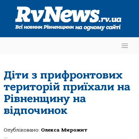
Діти з прифронтових
територій приїхали на
Рівненщину на
відпочинок
Опубліковано:
Олекса Мирожит
—