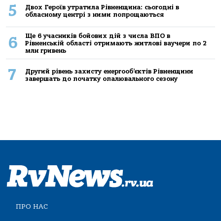
5
Двох Героїв утратила Рівненщина: сьогодні в
обласному центрі з ними попрощаються
Ще 6 учасників бойових дій з числа ВПО в
6
Рівненській області отримають житлові ваучери по 2
млн гривень
7
Другий рівень захисту енергооб’єктів Рівненщини
завершать до початку опалювального сезону
ПРО НАС