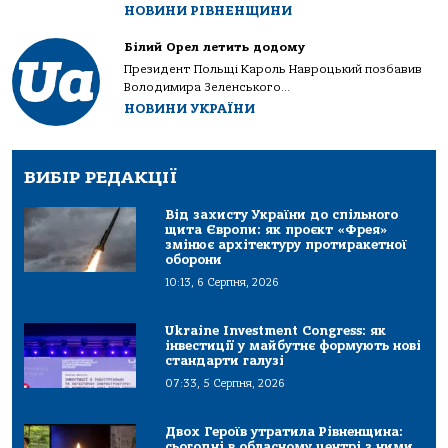
НОВИНИ РІВНЕНЩИНИ
Білий Орел летить додому
Президент Польщі Кароль Навроцький позбавив
Володимира Зеленського...
НОВИНИ УКРАЇНИ
ВИБІР РЕДАКЦІЇ
Від захисту України до спільного
щита Європи: як проєкт «Фрея»
змінює архітектуру протиракетної
оборони
10:13, 6 Серпня, 2026
Ukraine Investment Congress: як
інвестиції у майбутнє формують нові
стандарти галузі
07:33, 5 Серпня, 2026
Двох Героїв утратила Рівненщина:
сьогодні в обласному центрі з ними