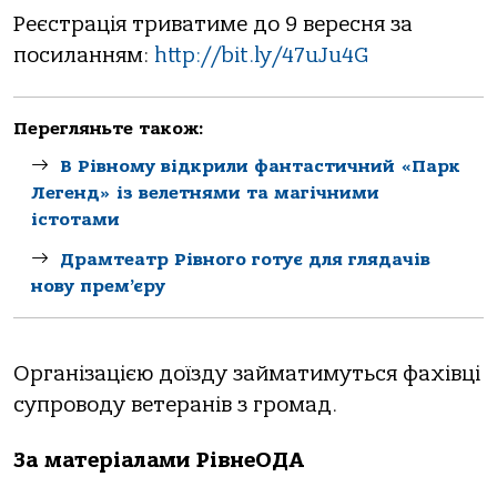
Реєстрація триватиме до 9 вересня за
посиланням:
http://bit.ly/47uJu4G
Перегляньте також:
В Рівному відкрили фантастичний «Парк
Легенд» із велетнями та магічними
істотами
Драмтеатр Рівного готує для глядачів
нову прем’єру
Організацією доїзду займатимуться фахівці
супроводу ветеранів з громад.
За матеріалами РівнеОДА