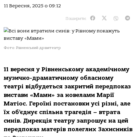
11 Вересня, 2025 о 09:12
Поширити:
Фото: Рівненський драмтеатр
11 вересня у Рівненському академічному
музично-драматичному обласному
театрі відбудеться закритий передпоказ
вистави «Мами» за новелами Марії
Матіос. Героїні постановки усі різні, але
їх об’єднує спільна трагедія – втрата
синів. Дирекція театру запрошує на цей
передпоказ матерів полеглих Захисників