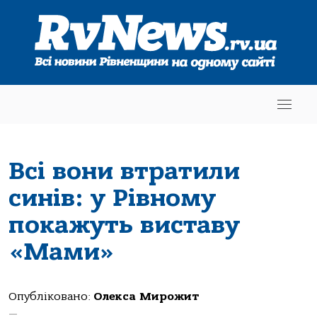
Всі вони втратили
синів: у Рівному
покажуть виставу
«Мами»
Опубліковано:
Олекса Мирожит
—