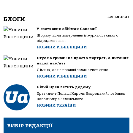
ВСІ БЛОГИ
>
БЛОГИ
У святкових обіймах Саксонії
Щоразу після повернення із журналістського
відрядження я...
НОВИНИ РІВНЕНЩИНИ
Стус на гривні: не просто портрет, а питання
нашої пам’яті
Є імена, які не повинні залишатися лише...
НОВИНИ РІВНЕНЩИНИ
Білий Орел летить додому
Президент Польщі Кароль Навроцький позбавив
Володимира Зеленського...
НОВИНИ УКРАЇНИ
ВИБІР РЕДАКЦІЇ