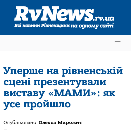
Уперше на рівненській
сцені презентували
виставу «МАМИ»: як
усе пройшло
Опубліковано:
Олекса Мирожит
—