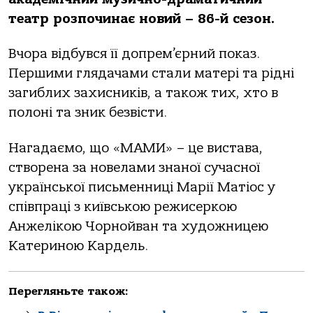
театр розпочинає новий – 86-й сезон.
Вчора відбувся її допрем’єрний показ.
Першими глядачами стали матері та рідні
загиблих захисників, а також тих, хто в
полоні та зник безвісти.
Нагадаємо, що «МАМИ» – це вистава,
створена за новелами знаної сучасної
української письменниці Марії Матіос у
співпраці з київською режисеркою
Анжелікою Чорнойван та художницею
Катериною Кардель.
Перегляньте також: