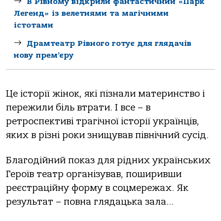
В Рівному відкрили фантастичний «Парк
Легенд» із велетнями та магічними
істотами
Драмтеатр Рівного готує для глядачів
нову прем’єру
Це історії жінок, які пізнали материнство і
пережили біль втрати. І все – в
ретроспективі трагічної історії українців,
яких в різні роки знищував північний сусід.
Благодійний показ для рідних українських
Героїв театр організував, поширивши
реєстраційну форму в соцмережах. Як
результат – повна глядацька зала…