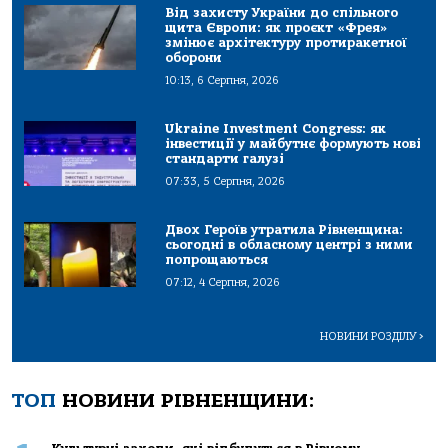
Від захисту України до спільного
щита Європи: як проєкт «Фрея»
змінює архітектуру протиракетної
оборони
10:13, 6 Серпня, 2026
Ukraine Investment Congress: як
інвестиції у майбутнє формують нові
стандарти галузі
07:33, 5 Серпня, 2026
Двох Героїв утратила Рівненщина:
сьогодні в обласному центрі з ними
попрощаються
07:12, 4 Серпня, 2026
НОВИНИ РОЗДІЛУ
>
ТОП
НОВИНИ РІВНЕНЩИНИ: