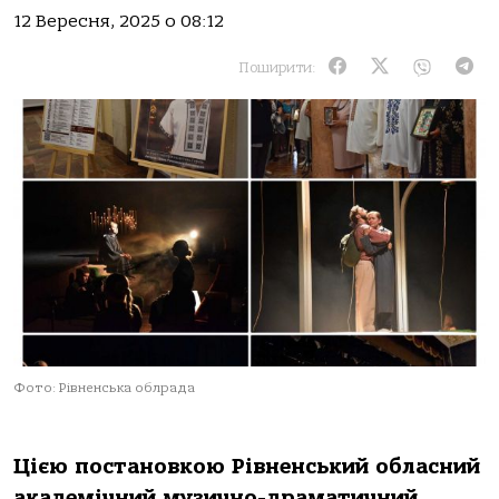
12 Вересня, 2025 о 08:12
Поширити:
Фото: Рівненська облрада
Цією постановкою Рівненський обласний
академічний музично-драматичний