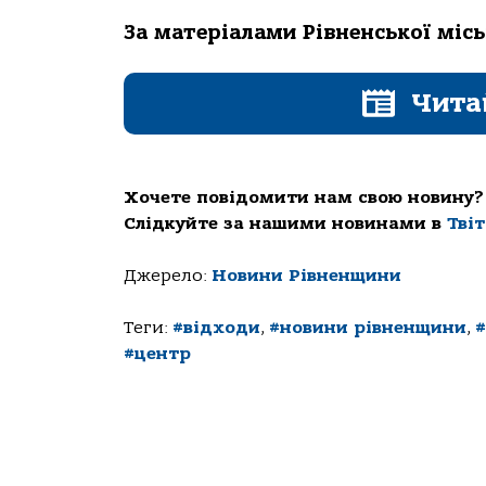
За матеріалами Рівненської міс
Чита
Хочете повідомити нам свою новину?
Слідкуйте за нашими новинами в
Тві
Джерело:
Новини Рівненщини
Теги:
#відходи
,
#новини рівненщини
,
#
#центр