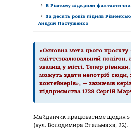
В Рівному відкрили фантастични
За десять років підняв Рівненсь
Андрій Пастушенко
«Основна мета цього проєкту
сміттєзвалювальний полігон, 
звалищ у місті. Тепер рівняни
можуть здати непотріб сюди, 
контейнерів», — зазначив кер
підприємства 1728 Сергій Мар
Майданчик працюватиме щодня з 8:
(вул. Володимира Стельмаха, 22).