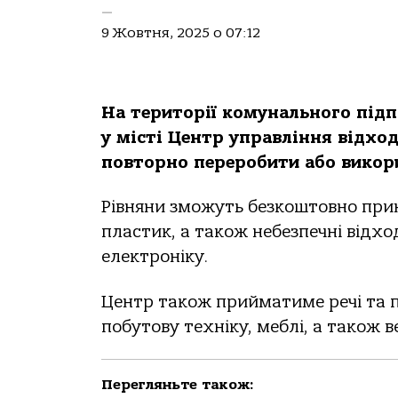
—
9 Жовтня, 2025 о 07:12
На території комунального під
у місті Центр управління відхо
повторно переробити або викори
Рівняни зможуть безкоштовно прин
пластик, а також небезпечні відх
електроніку.
Центр також прийматиме речі та 
побутову техніку, меблі, а також в
Перегляньте також: