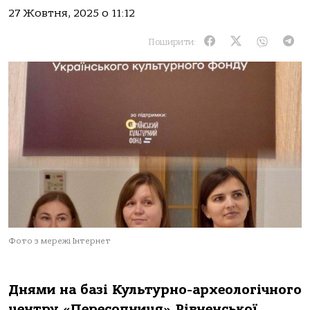
27 Жовтня, 2025 о 11:12
Поширити:
Фото з мережі Інтернет
Днями на базі Культурно-археологічного
центру «Пересопниця» Рівненської