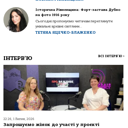
Історична Рівненщина: Форт-застава Дубно
на фото 1916 року
Сьогодні пропонуємо читачам переглянути
унікальні архівні світлини...
ТЕТЯНА ЯЦЕЧКО-БЛАЖЕНКО
ВСІ ІНТЕРВ'Ю
>
ІНТЕРВ'Ю
22:26, 1 Липня, 2026
Запрошуємо жінок до участі у проєкті