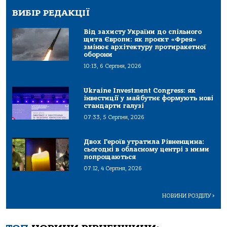
ВИБІР РЕДАКЦІЇ
Від захисту України до спільного
щита Європи: як проєкт «Фрея»
змінює архітектуру протиракетної
оборони
10:13, 6 Серпня, 2026
Ukraine Investment Congress: як
інвестиції у майбутнє формують нові
стандарти галузі
07:33, 5 Серпня, 2026
Двох Героїв утратила Рівненщина:
сьогодні в обласному центрі з ними
попрощаються
07:12, 4 Серпня, 2026
НОВИНИ РОЗДІЛУ
>