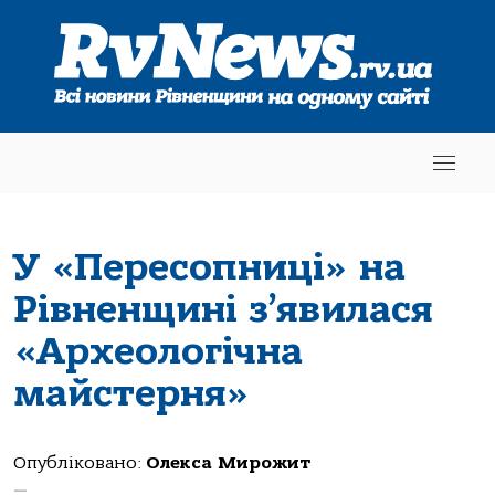
У «Пересопниці» на
Рівненщині з’явилася
«Археологічна
майстерня»
Опубліковано:
Олекса Мирожит
—