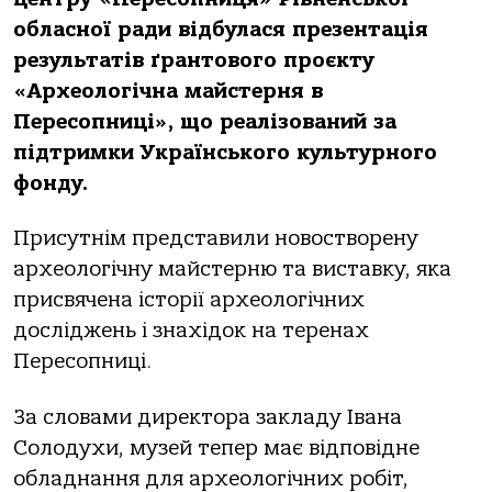
обласної ради відбулася презентація
результатів ґрантового проєкту
«Археологічна майстерня в
Пересопниці», що реалізований за
підтримки Українського культурного
фонду.
Присутнім представили новостворену
археологічну майстерню та виставку, яка
присвячена історії археологічних
досліджень і знахідок на теренах
Пересопниці.
За словами директора закладу Івана
Солодухи, музей тепер має відповідне
обладнання для археологічних робіт,