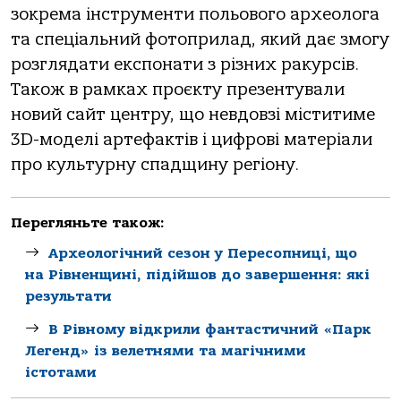
зокрема інструменти польового археолога
та спеціальний фотоприлад, який дає змогу
розглядати експонати з різних ракурсів.
Також в рамках проєкту презентували
новий сайт центру, що невдовзі міститиме
3D-моделі артефактів і цифрові матеріали
про культурну спадщину регіону.
Перегляньте також:
Археологічний сезон у Пересопниці, що
на Рівненщині, підійшов до завершення: які
результати
В Рівному відкрили фантастичний «Парк
Легенд» із велетнями та магічними
істотами