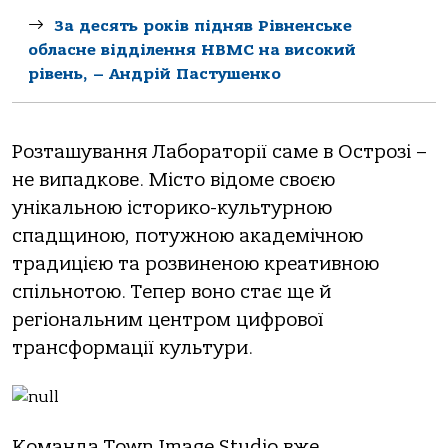
За десять років підняв Рівненське
обласне відділення НВМС на високий
рівень, – Андрій Пастушенко
Розташування Лабораторії саме в Острозі –
не випадкове. Місто відоме своєю
унікальною історико-культурною
спадщиною, потужною академічною
традицією та розвиненою креативною
спільнотою. Тепер воно стає ще й
регіональним центром цифрової
трансформації культури.
Команда Town Image Studio вже