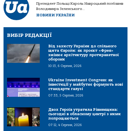
Президент Польщі Кароль Навроцький позбавив
Володимира Зеленського...
НОВИНИ УКРАЇНИ
ВИБІР РЕДАКЦІЇ
Від захисту України до спільного
щита Європи: як проєкт «Фрея»
змінює архітектуру протиракетної
оборони
10:13, 6 Серпня, 2026
Ukraine Investment Congress: як
інвестиції у майбутнє формують нові
стандарти галузі
07:33, 5 Серпня, 2026
Двох Героїв утратила Рівненщина:
сьогодні в обласному центрі з ними
попрощаються
07:12, 4 Серпня, 2026