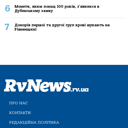
6
Монети, яким понад 100 років, з'явилися в
Дубенському замку
7
Донорів першої та другої груп крові шукають на
Рівненщині
ПРО НАС
КОНТАКТИ
РЕДАКЦІЙНА ПОЛІТИКА