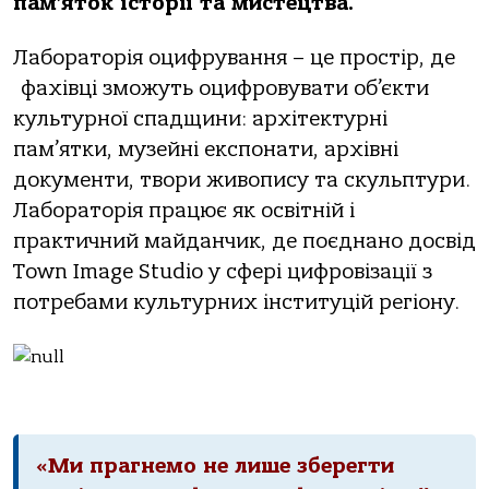
пам’яток історії та мистецтва.
Лабораторія оцифрування – це простір, де
фахівці зможуть оцифровувати об’єкти
культурної спадщини: архітектурні
пам’ятки, музейні експонати, архівні
документи, твори живопису та скульптури.
Лабораторія працює як освітній і
практичний майданчик, де поєднано досвід
Town Image Studio у сфері цифровізації з
потребами культурних інституцій регіону.
«Ми прагнемо не лише зберегти