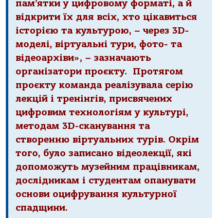
пам’ятки у цифровому форматі, а й
відкрити їх для всіх, хто цікавиться
історією та культурою, – через 3D-
моделі, віртуальні тури, фото- та
відеоархіви», – зазначають
організатори проєкту. Протягом
проєкту команда реалізувала серію
лекцій і тренінгів, присвячених
цифровим технологіям у культурі,
методам 3D-сканування та
створенню віртуальних турів. Окрім
того, було записано відеолекції, які
допоможуть музейним працівникам,
дослідникам і студентам опанувати
основи оцифрування культурної
спадщини.