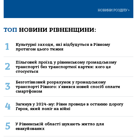
НОВИНИ РОЗДІЛУ
>
ТОП
НОВИНИ РІВНЕНЩИНИ:
1
Культурні заходи, які відбудуться в Рівному
протягом цього тижня
Пільговий проїзд у рівненському громадському
2
транспорті без транспортної картки: кого це
стосується
Безготівковий розрахунок у громадському
3
транспорті Рівного: з'явився новий спосіб оплати
смартфоном
4
Загинув у 2024-му: Рівне проведе в останню дорогу
Героя, який поліг на війні
5
У Рівненській області шукають житло для
евакуйованих