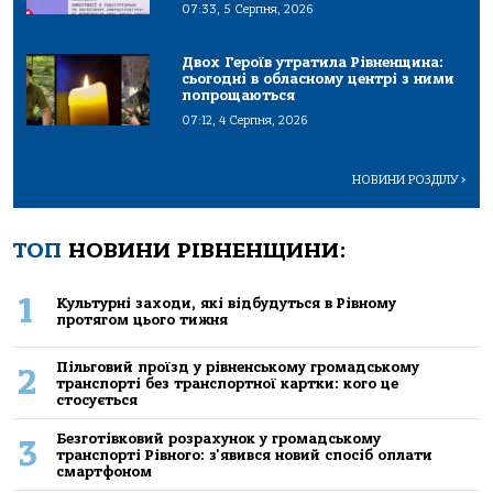
07:33, 5 Серпня, 2026
Двох Героїв утратила Рівненщина:
сьогодні в обласному центрі з ними
попрощаються
07:12, 4 Серпня, 2026
НОВИНИ РОЗДІЛУ
>
ТОП
НОВИНИ РІВНЕНЩИНИ:
1
Культурні заходи, які відбудуться в Рівному
протягом цього тижня
Пільговий проїзд у рівненському громадському
2
транспорті без транспортної картки: кого це
стосується
Безготівковий розрахунок у громадському
3
транспорті Рівного: з'явився новий спосіб оплати
смартфоном