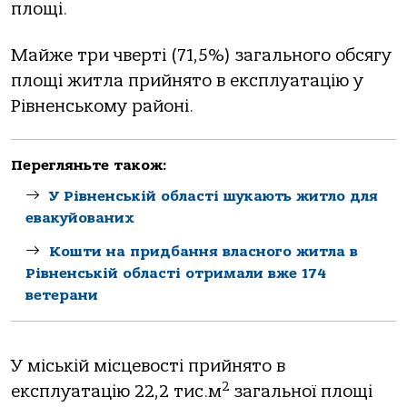
площі.
Майже три чверті (71,5%) загального обсягу
площі житла прийнято в експлуатацію у
Рівненському районі.
Перегляньте також:
У Рівненській області шукають житло для
евакуйованих
Кошти на придбання власного житла в
Рівненській області отримали вже 174
ветерани
У міській місцевості прийнято в
2
експлуатацію 22,2 тис.м
загальної площі