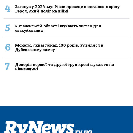
4
Загинув у 2024-му: Рівне проведе в останню дорогу
Героя, який поліг на війні
5
У Рівненській області шукають житло для
евакуйованих
6
Монети, яким понад 100 років, з'явилися в
Дубенському замку
7
Донорів першої та другої груп крові шукають на
Рівненщині