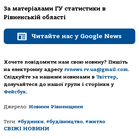
За матеріалами ГУ статистики в
Рівненській області
Читайте нас у Google News
Хочете повідомити нам свою новину? Пишіть
на електронну адресу
rvnews.rv.ua@gmail.com
.
Слідкуйте за нашими новинами в
Твіттер
,
долучайтеся до нашої групи і сторінки у
Фейсбук
.
Джерело:
Новини Рівненщини
Теги:
#будинки
,
#будівництво
,
#житло
СВІЖІ НОВИНИ