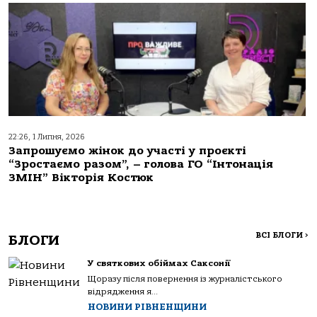
22:26, 1 Липня, 2026
Запрошуємо жінок до участі у проєкті
“Зростаємо разом”, – голова ГО “Інтонація
ЗМІН” Вікторія Костюк
ВСІ БЛОГИ
>
БЛОГИ
У святкових обіймах Саксонії
Щоразу після повернення із журналістського
відрядження я...
НОВИНИ РІВНЕНЩИНИ