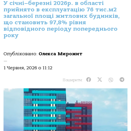
У січні–березні 2026р. в області
прийнято в експлуатацію 76 тис.м2
загальної площі житлових будинків,
що становить 97,8% рівня
відповідного періоду попереднього
року
Опубліковано:
Олекса Мирожит
—
1 Червня, 2026 о 11:12
Поширити: