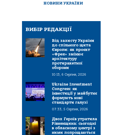
НОВИНИ УКРАЇНИ
ВИБІР РЕДАКЦІЇ
Від захисту України
до спільного щита
Європи: як проєкт
«Фрея» змінює
архітектуру
протиракетної
оборони
10:13, 6 Серпня, 2026
Ukraine Investment
Congress: як
інвестиції у майбутнє
формують нові
стандарти галузі
07:33, 5 Серпня, 2026
Двох Героїв утратила
Рівненщина: сьогодні
в обласному центрі з
ними попрощаються