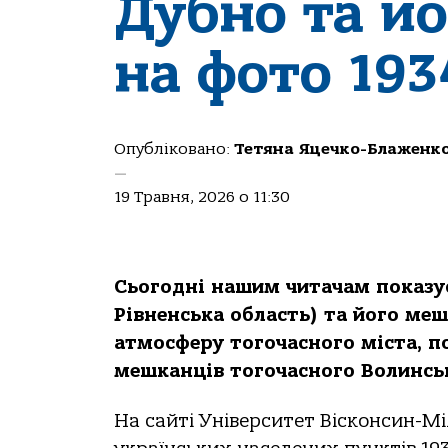
Дубно та й
на фото 193
Опубліковано:
Тетяна Яцечко-Блаженк
—
19 Травня, 2026 о 11:30
Сьогодні нашим читачам показує
Рівненська область) та його меш
атмосферу тогочасного міста, п
мешканців тогочасного Волинськ
На сайті Університет Вісконсин-Мі