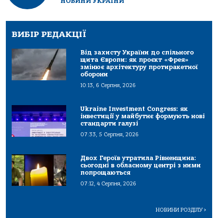
НОВИНИ УКРАЇНИ
ВИБІР РЕДАКЦІЇ
Від захисту України до спільного
щита Європи: як проєкт «Фрея»
змінює архітектуру протиракетної
оборони
10:13, 6 Серпня, 2026
Ukraine Investment Congress: як
інвестиції у майбутнє формують нові
стандарти галузі
07:33, 5 Серпня, 2026
Двох Героїв утратила Рівненщина:
сьогодні в обласному центрі з ними
попрощаються
07:12, 4 Серпня, 2026
НОВИНИ РОЗДІЛУ
>