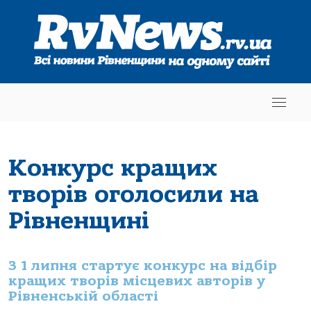
Конкурс кращих
творів оголосили на
Рівненщині
З 1 липня стартує конкурс на відбір
кращих творів місцевих авторів у
Рівненській області