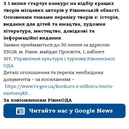
З 1 липня стартує конкурс на відбір кращих
творів місцевих авторів у Рівненській області.
Основними темами переліку творів є: історія,
видання для дітей та юнацтва, художня
література, мистецтво, довідкові та
інформаційні видання.
Заявки приймаються до 30 липня за адресою:
33028, м. Рівне, майдан Просвіти, 1, кабінет
107,
Управління культури і туризму Рівненської
ОДА
.
Деталі оголошення та перелік необхідних
документів – за посиланням –
https://www.rv.gov.ua/konkurs-z-vidboru-tvoriv-
mistsevykh…
За повіомленням РівнеОДА
Читайте нас у Google News