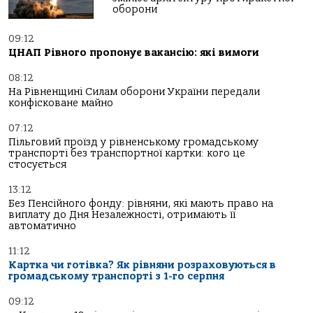
оборони
09:12
ЦНАП Рівного пропонує вакансію: які вимоги
08:12
На Рівненщині Силам оборони України передали
конфісковане майно
07:12
Пільговий проїзд у рівненському громадському
транспорті без транспортної картки: кого це
стосується
13:12
Без Пенсійного фонду: рівняни, які мають право на
виплату до Дня Незалежності, отримають її
автоматично
11:12
Картка чи готівка? Як рівняни розраховуються в
громадському транспорті з 1-го серпня
09:12