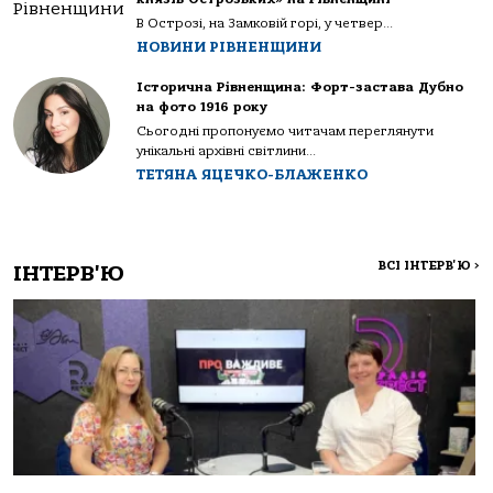
В Острозі, на Замковій горі, у четвер...
НОВИНИ РІВНЕНЩИНИ
Історична Рівненщина: Форт-застава Дубно
на фото 1916 року
Сьогодні пропонуємо читачам переглянути
унікальні архівні світлини...
ТЕТЯНА ЯЦЕЧКО-БЛАЖЕНКО
ВСІ ІНТЕРВ'Ю
>
ІНТЕРВ'Ю