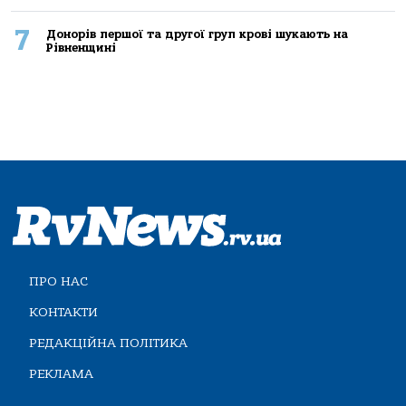
7
Донорів першої та другої груп крові шукають на
Рівненщині
ПРО НАС
КОНТАКТИ
РЕДАКЦІЙНА ПОЛІТИКА
РЕКЛАМА