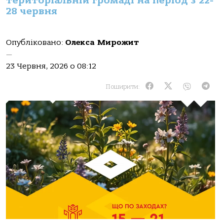
територіальній громаді на період з 22-
28 червня
Опубліковано:
Олекса Мирожит
—
23 Червня, 2026 о 08:12
Поширити: