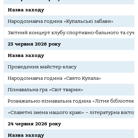
Назва заходу
Народознавча година «Купальські забави»
Звітний концерт клубу спортивно-бального та суч
23 червня 2026 року
Назва заходу
Проведення майстер-класу
Народознавча година «Свято Купала»
Пізнавальна гра «Світ тварин»
Розважально-пізнавальна година «Літня бібліотека
«Славетні імена нашого краю» – літературна віктори
24 червня 2026 року
Назва заходу