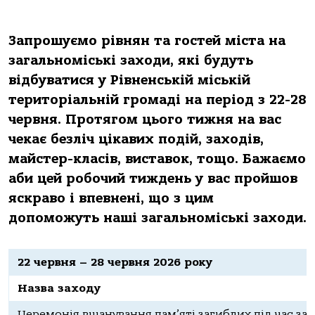
Запрошуємо рівнян та гостей міста на
загальноміські заходи, які будуть
відбуватися у Рівненській міській
територіальній громаді на період з 22-28
червня. Протягом цього тижня на вас
чекає безліч цікавих подій, заходів,
майстер-класів, виставок, тощо. Бажаємо
аби цей робочий тиждень у вас пройшов
яскраво і впевнені, що з цим
допоможуть наші загальноміські заходи.
22 червня – 28 червня 2026 року
Назва заходу
Церемонія вшанування пам’яті загиблих під час з