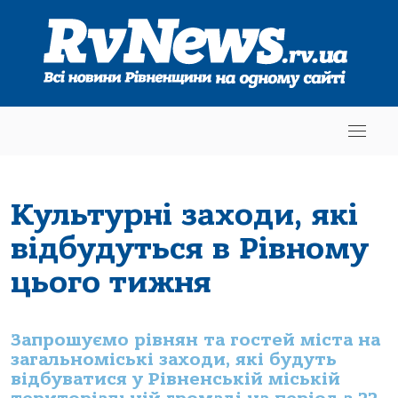
Культурні заходи, які
відбудуться в Рівному
цього тижня
Запрошуємо рівнян та гостей міста на
загальноміські заходи, які будуть
відбуватися у Рівненській міській