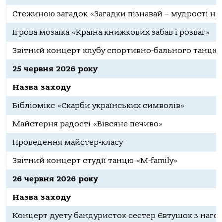
Стежиною загадок «Загадки пізнавай – мудрості на
Ігрова мозаїка «Країна книжкових забав і розваг»
Звітний концерт клубу спортивно-бального танцю 
25 червня 2026 року
Назва заходу
Бібліомікс «Скарби українських символів»
Майстерня радості «Вівсяне печиво»
Проведення майстер-класу
Звітний концерт студії танцю «M-family»
26 червня 2026 року
Назва заходу
Концерт дуету бандуристок сестер Євтушок з нагод