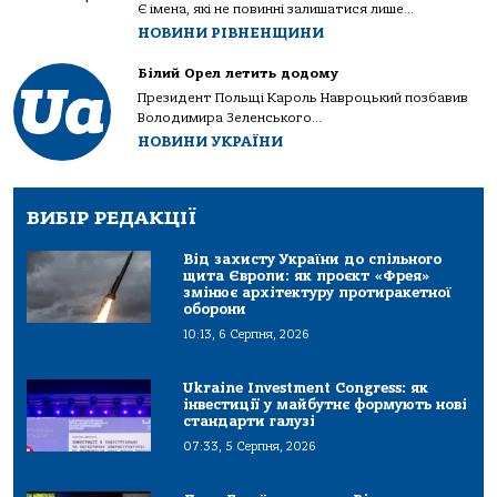
Є імена, які не повинні залишатися лише...
НОВИНИ РІВНЕНЩИНИ
Білий Орел летить додому
Президент Польщі Кароль Навроцький позбавив
Володимира Зеленського...
НОВИНИ УКРАЇНИ
ВИБІР РЕДАКЦІЇ
Від захисту України до спільного
щита Європи: як проєкт «Фрея»
змінює архітектуру протиракетної
оборони
10:13, 6 Серпня, 2026
Ukraine Investment Congress: як
інвестиції у майбутнє формують нові
стандарти галузі
07:33, 5 Серпня, 2026