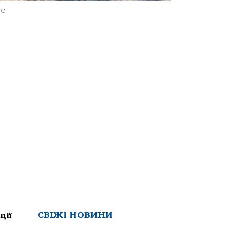
ЕС
СВІЖІ НОВИНИ
ції