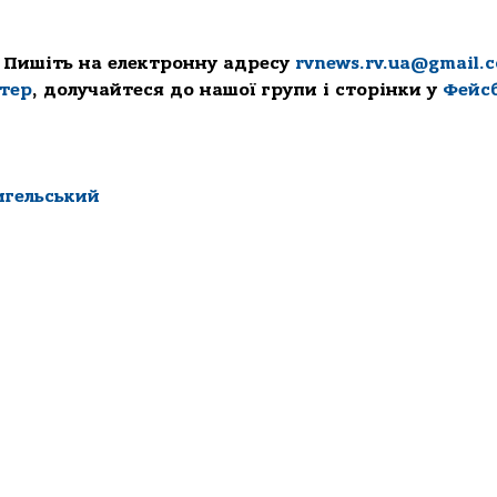
 Пишіть на електронну адресу
rvnews.rv.ua@gmail.
ттер
, долучайтеся до нашої групи і сторінки у
Фейс
гельський