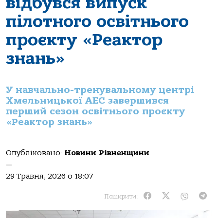
відбувся випуск
пілотного освітнього
проєкту «Реактор
знань»
У навчально-тренувальному центрі
Хмельницької АЕС завершився
перший сезон освітнього проєкту
«Реактор знань»
Опубліковано:
Новини Рівненщини
—
29 Травня, 2026 о 18:07
Поширити: