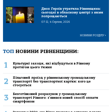
Двох Героїв утратила Рівненщина:
сьогодні в обласному центрі з ними
попрощаються
07:12, 4 Серпня, 2026
НОВИНИ РОЗДІЛУ
>
ТОП
НОВИНИ РІВНЕНЩИНИ:
1
Культурні заходи, які відбудуться в Рівному
протягом цього тижня
Пільговий проїзд у рівненському громадському
2
транспорті без транспортної картки: кого це
стосується
Безготівковий розрахунок у громадському
3
транспорті Рівного: з'явився новий спосіб оплати
смартфоном