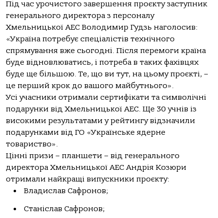
Під час урочистого завершення проєкту заступник
генерального директора з персоналу
Хмельницької АЕС Володимир Гудзь наголосив:
«Україна потребує спеціалістів технічного
спрямування вже сьогодні. Після перемоги країна
буде відновлюватись, і потреба в таких фахівцях
буде ще більшою. Те, що ви тут, на цьому проєкті, –
це перший крок до вашого майбутнього».
Усі учасники отримали сертифікати та символічні
подарунки від Хмельницької АЕС. Ще 30 учнів із
високими результатами у рейтингу відзначили
подарунками від ГО «Українське ядерне
товариство».
Цінні призи – планшети – від генерального
директора Хмельницької АЕС Андрія Козюри
отримали найкращі випускники проєкту:
Владислав Сафронов;
Станіслав Сафронов;