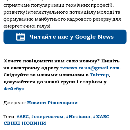
сприятиме популяризації технічних професій,
розвитку інтелектуального потенціалу молоді та
формуванню майбутнього кадрового резерву для
енергетичної галузі.
Читайте нас у Google News
Хочете повідомити нам свою новину? Пишіть
на електронну адресу
rvnews.rv.ua@gmail.com
.
Слідкуйте за нашими новинами в
Твіттер
,
долучайтеся до нашої групи і сторінки у
Фейсбук
.
Джерело:
Новини Рівненщини
Теги:
#АЕС
,
#енергоатом
,
#Нетішин
,
#ХАЕС
СВІЖІ НОВИНИ