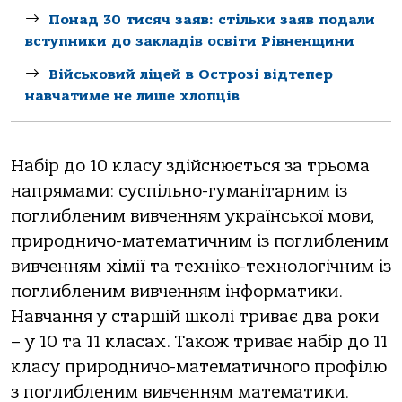
Понад 30 тисяч заяв: стільки заяв подали
вступники до закладів освіти Рівненщини
Військовий ліцей в Острозі відтепер
навчатиме не лише хлопців
Набір до 10 класу здійснюється за трьома
напрямами: суспільно-гуманітарним із
поглибленим вивченням української мови,
природничо-математичним із поглибленим
вивченням хімії та техніко-технологічним із
поглибленим вивченням інформатики.
Навчання у старшій школі триває два роки
– у 10 та 11 класах. Також триває набір до 11
класу природничо-математичного профілю
з поглибленим вивченням математики.