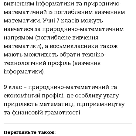
вивченням інформатики та природничо-
математичний із поглибленим вивченням
математики. Учні 7 класів можуть
навчатися за природничо-математичним
напрямом (поглиблене вивчення
математики), а восьмикласники також
мають можливість обрати техніко-
технологічний профіль (вивчення
інформатики).
9 клас – природничо-математичний та
економічний профілі, де особливу увагу
приділяють математиці, підприємництву
та фінансовій грамотності.
Перегляньте також: