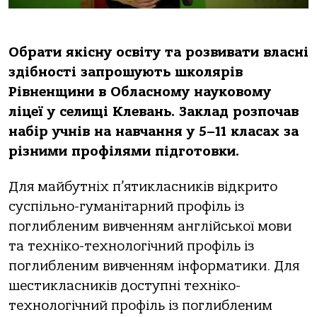
Обрати якісну освіту та розвивати власні
здібності запрошують школярів
Рівненщини в Обласному науковому
ліцеї у селищі Клевань. Заклад розпочав
набір учнів на навчання у 5–11 класах за
різними профілями підготовки.
Для майбутніх п’ятикласників відкрито
суспільно-гуманітарний профіль із
поглибленим вивченням англійської мови
та техніко-технологічний профіль із
поглибленим вивченням інформатики. Для
шестикласників доступні техніко-
технологічний профіль із поглибленим