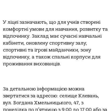
У ліцеї зазначають, що для учнів створені
комфортні умови для навчання, розвитку та
відпочинку. Заклад має сучасні навчальні
кабінети, оновлену спортивну залу,
спортивні та ігрові майданчики, зону
відпочинку, а також спальні корпуси для
проживання вихованців.
За детальною інформацією можна
звертатися за адресою: селище Клевань,
вул. Богдана Хмельницького, 47, з
понеділка по п’ятницю з 9:00 до 17:00 або за