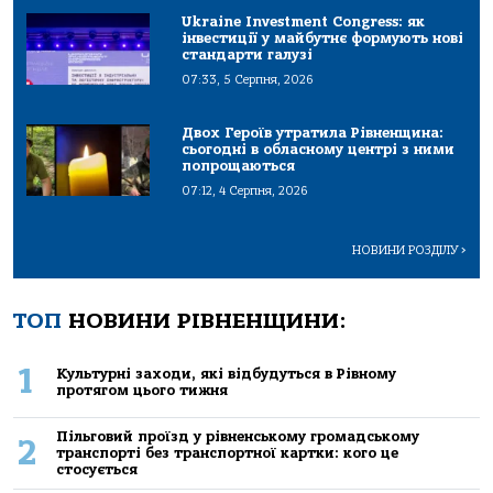
Ukraine Investment Congress: як
інвестиції у майбутнє формують нові
стандарти галузі
07:33, 5 Серпня, 2026
Двох Героїв утратила Рівненщина:
сьогодні в обласному центрі з ними
попрощаються
07:12, 4 Серпня, 2026
НОВИНИ РОЗДІЛУ
>
ТОП
НОВИНИ РІВНЕНЩИНИ:
1
Культурні заходи, які відбудуться в Рівному
протягом цього тижня
Пільговий проїзд у рівненському громадському
2
транспорті без транспортної картки: кого це
стосується