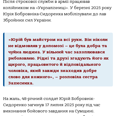
Після строкової служби в армії працював
колійником на «Укрзалізниці». У березні 2025 року
Юрія Бобровніка-Сидоренка мобілізували до лав
Збройних сил України.
«Юрій був майстром на всі руки. Він ніколи
не відмовляв у допомозі – це була добра та
чуйна людина. У вільний час захоплювався
риболовлею. Рідні та друзі згадують його як
щирого, працьовитого й відповідального
чоловіка, який завжди знаходив добре
слово для кожного», – розповіла сестра
Захисника.
На жаль, 48-річний солдат Юрій Бобровнік-
Сидоренко загинув 17 липня 2025 року під час
виконання бойового завдання на Сумщині.