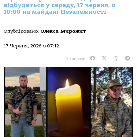
відбудеться у середу, 17 червня, о
10:00 на майдані Незалежності
Опубліковано:
Олекса Мирожит
—
17 Червня, 2026 о 07:12
Поширити: