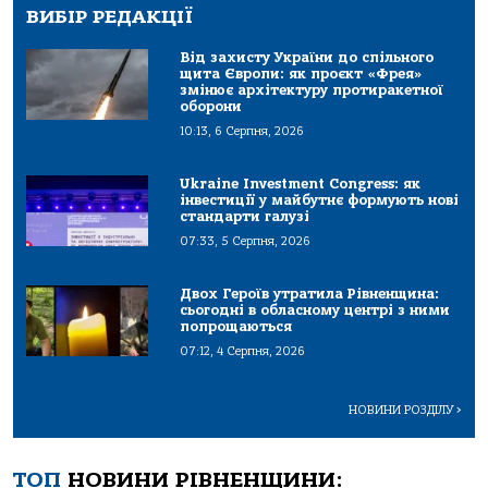
ВИБІР РЕДАКЦІЇ
Від захисту України до спільного
щита Європи: як проєкт «Фрея»
змінює архітектуру протиракетної
оборони
10:13, 6 Серпня, 2026
Ukraine Investment Congress: як
інвестиції у майбутнє формують нові
стандарти галузі
07:33, 5 Серпня, 2026
Двох Героїв утратила Рівненщина:
сьогодні в обласному центрі з ними
попрощаються
07:12, 4 Серпня, 2026
НОВИНИ РОЗДІЛУ
>
ТОП
НОВИНИ РІВНЕНЩИНИ: