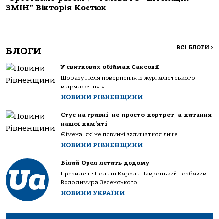
ЗМІН” Вікторія Костюк
ВСІ БЛОГИ
>
БЛОГИ
У святкових обіймах Саксонії
Щоразу після повернення із журналістського
відрядження я...
НОВИНИ РІВНЕНЩИНИ
Стус на гривні: не просто портрет, а питання
нашої пам’яті
Є імена, які не повинні залишатися лише...
НОВИНИ РІВНЕНЩИНИ
Білий Орел летить додому
Президент Польщі Кароль Навроцький позбавив
Володимира Зеленського...
НОВИНИ УКРАЇНИ