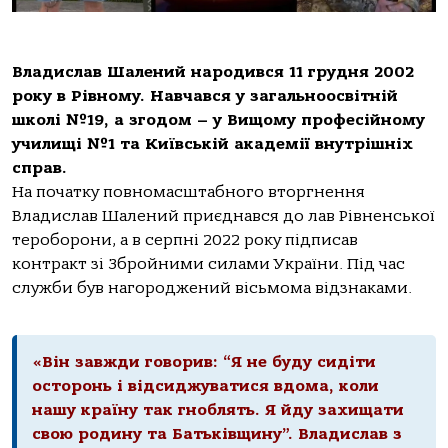
Владислав Шалений народився 11 грудня 2002
року в Рівному. Навчався у загальноосвітній
школі №19, а згодом – у Вищому професійному
училищі №1 та Київській академії внутрішніх
справ.
На початку повномасштабного вторгнення
Владислав Шалений приєднався до лав Рівненської
тероборони, а в серпні 2022 року підписав
контракт зі Збройними силами України. Під час
служби був нагороджений вісьмома відзнаками.
«Він завжди говорив: “Я не буду сидіти
осторонь і відсиджуватися вдома, коли
нашу країну так гноблять. Я йду захищати
свою родину та Батьківщину”. Владислав з