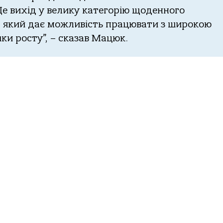
 Це вихід у велику категорію щоденного
 який дає можливість працювати з широкою
чки росту”, – сказав Мацюк.