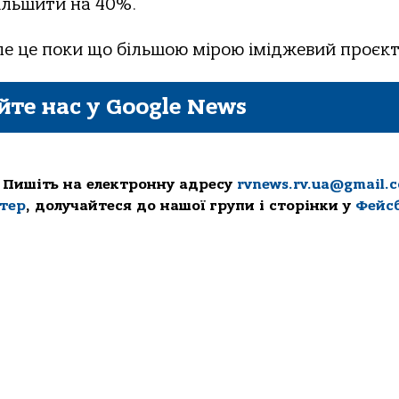
більшити на 40%.
ле це поки що більшою мірою іміджевий проєкт
йте нас у Google News
 Пишіть на електронну адресу
rvnews.rv.ua@gmail.
ттер
, долучайтеся до нашої групи і сторінки у
Фейс