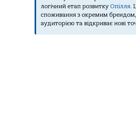
логічний етап розвитку
Опілля
.
споживання з окремим брендом,
аудиторією та відкриває нові то