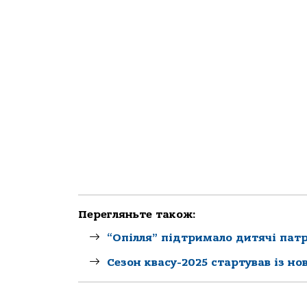
Перегляньте також:
“Опілля” підтримало дитячі патр
Сезон квасу-2025 стартував із но