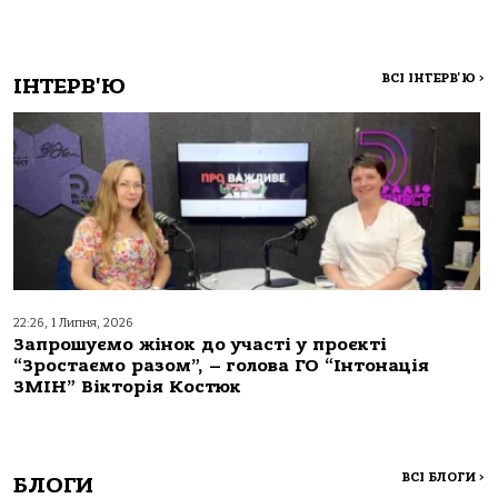
ВСІ ІНТЕРВ'Ю
>
ІНТЕРВ'Ю
22:26, 1 Липня, 2026
Запрошуємо жінок до участі у проєкті
“Зростаємо разом”, – голова ГО “Інтонація
ЗМІН” Вікторія Костюк
ВСІ БЛОГИ
>
БЛОГИ