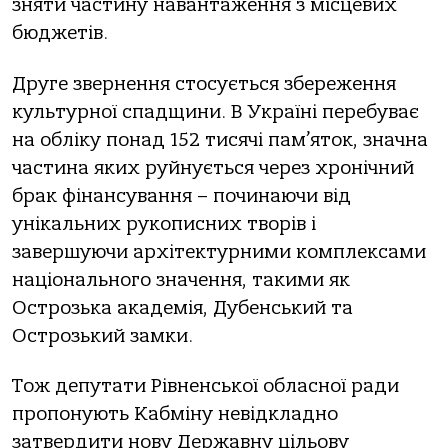
зняти частину навантаження з місцевих
бюджетів.
Друге звернення стосується збереження
культурної спадщини. В Україні перебуває
на обліку понад 152 тисячі пам’яток, значна
частина яких руйнується через хронічний
брак фінансування – починаючи від
унікальних рукописних творів і
завершуючи архітектурними комплексами
національного значення, такими як
Острозька академія, Дубенський та
Острозький замки.
Тож депутати Рівненської обласної ради
пропонують Кабміну невідкладно
затвердити нову Державну цільову