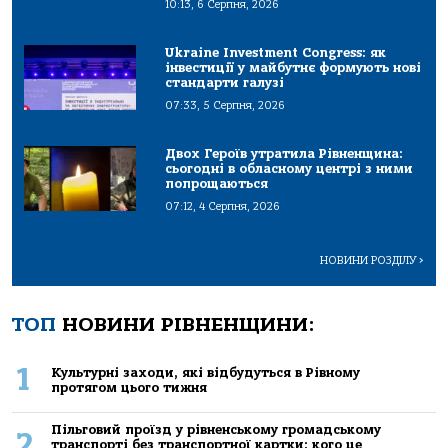
10:13, 6 Серпня, 2026
Ukraine Investment Congress: як
інвестиції у майбутнє формують нові
стандарти галузі
07:33, 5 Серпня, 2026
Двох Героїв утратила Рівненщина:
сьогодні в обласному центрі з ними
попрощаються
07:12, 4 Серпня, 2026
НОВИНИ РОЗДІЛУ
>
ТОП
НОВИНИ РІВНЕНЩИНИ:
1
Культурні заходи, які відбудуться в Рівному
протягом цього тижня
Пільговий проїзд у рівненському громадському
2
транспорті без транспортної картки: кого це