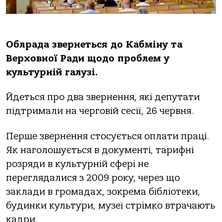
Облрада звернеться до Кабміну та
Верховної Ради щодо проблем у
культурній галузі.
Йдеться про два звернення, які депутати
підтримали на черговій сесії, 26 червня.
Перше звернення стосується оплати праці.
Як наголошується в документі, тарифні
розряди в культурній сфері не
переглядалися з 2009 року, через що
заклади в громадах, зокрема бібліотеки,
будинки культури, музеї стрімко втрачають
кадри.