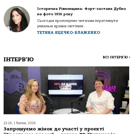
Історична Рівненщина: Форт-застава Дубно
на фото 1916 року
Сьогодні пропонуємо читачам переглянути
унікальні архівні світлини...
ТЕТЯНА ЯЦЕЧКО-БЛАЖЕНКО
ВСІ ІНТЕРВ'Ю
>
ІНТЕРВ'Ю
22:26, 1 Липня, 2026
Запрошуємо жінок до участі у проєкті