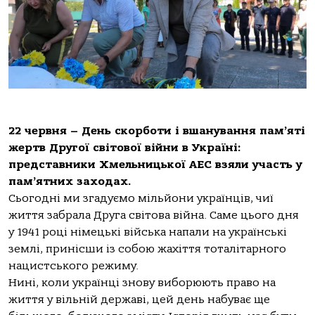
22 червня – День скорботи і вшанування пам’яті
жертв Другої світової війни в Україні:
представники Хмельницької АЕС взяли участь у
пам’ятних заходах.
Сьогодні ми згадуємо мільйони українців, чиї
життя забрала Друга світова війна. Саме цього дня
у 1941 році німецькі війська напали на українські
землі, принісши із собою жахіття тоталітарного
нацистського режиму.
Нині, коли українці знову виборюють право на
життя у вільній державі, цей день набуває ще