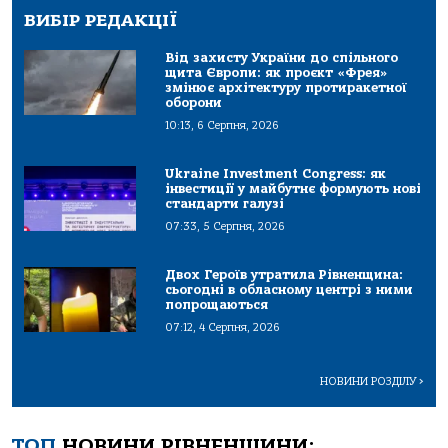
ВИБІР РЕДАКЦІЇ
Від захисту України до спільного
щита Європи: як проєкт «Фрея»
змінює архітектуру протиракетної
оборони
10:13, 6 Серпня, 2026
Ukraine Investment Congress: як
інвестиції у майбутнє формують нові
стандарти галузі
07:33, 5 Серпня, 2026
Двох Героїв утратила Рівненщина:
сьогодні в обласному центрі з ними
попрощаються
07:12, 4 Серпня, 2026
НОВИНИ РОЗДІЛУ
>
ТОП
НОВИНИ РІВНЕНЩИНИ: