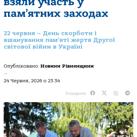
взяли участь у
пам’ятних заходах
22 червня – День скорботи і
вшанування пам’яті жертв Другої
світової війни в Україні
Опубліковано:
Новини Рівненщини
—
24 Червня, 2026 о 23:34
Поширити: