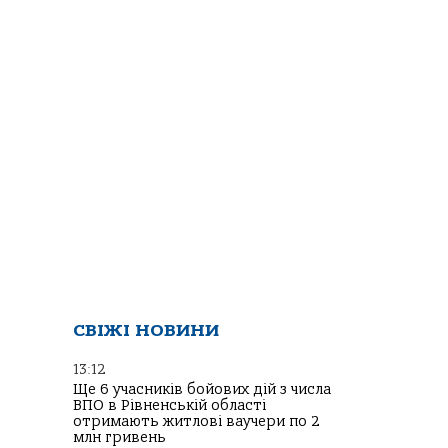
СВІЖІ НОВИНИ
13:12
Ще 6 учасників бойових дій з числа
ВПО в Рівненській області
отримають житлові ваучери по 2
млн гривень