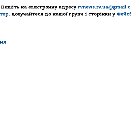
 Пишіть на електронну адресу
rvnews.rv.ua@gmail.
ттер
, долучайтеся до нашої групи і сторінки у
Фейс
ння