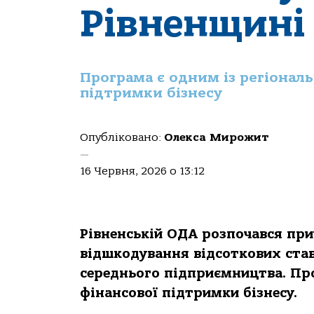
Рівненщині
Програма є одним із регіонал
підтримки бізнесу
Опубліковано:
Олекса Мирожит
—
16 Червня, 2026 о 13:12
Рівненській ОДА розпочався пр
відшкодування відсоткових став
середнього підприємництва. Про
фінансової підтримки бізнесу.