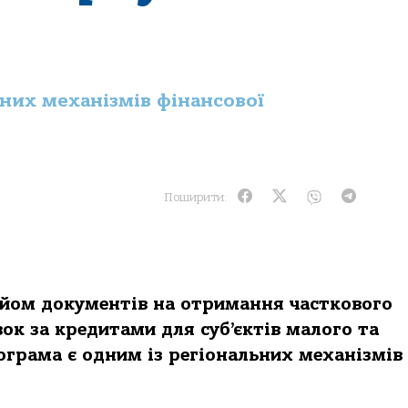
ьних механізмів фінансової
Поширити:
ийом документів на отримання часткового
ок за кредитами для суб’єктів малого та
грама є одним із регіональних механізмів