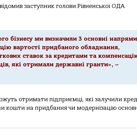
овідомив заступник голови Рівненської ОДА
ого бізнесу ми визначили 3 основні напрями
цію вартості придбаного обладнання,
ткових ставок за кредитами та компенсаці
ів, які отримали державні гранти», –
жуть отримати підприємці, які залучили кре
ли кошти на придбання чи модернізацію основ