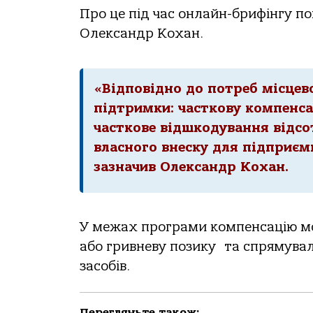
Про це під час онлайн-брифінгу п
Олександр Кохан.
«Відповідно до потреб місцев
підтримки: часткову компенса
часткове відшкодування відсо
власного внеску для підприємц
зазначив Олександр Кохан.
У межах програми компенсацію мо
або гривневу позику та спрямува
засобів.
Перегляньте також: