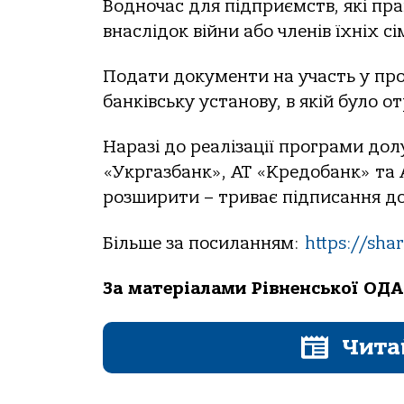
Водночас для підприємств, які пра
внаслідок війни або членів їхніх с
Подати документи на участь у про
банківську установу, в якій було 
Наразі до реалізації програми до
«Укргазбанк», АТ «Кредобанк» та 
розширити – триває підписання до
Більше за посиланням:
https://sh
За матеріалами Рівненської ОДА
Чита