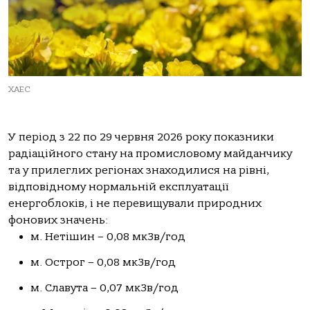
ХАЕС
У період з 22 по 29 червня 2026 року показники
радіаційного стану на промисловому майданчику
та у прилеглих регіонах знаходилися на рівні,
відповідному нормальній експлуатації
енергоблоків, і не перевищували природних
фонових значень:
м. Нетішин – 0,08 мкЗв/год
м. Острог – 0,08 мкЗв/год
м. Славута – 0,07 мкЗв/год