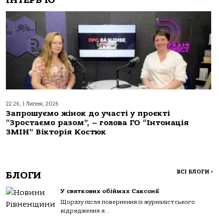
22:26, 1 Липня, 2026
Запрошуємо жінок до участі у проєкті
“Зростаємо разом”, – голова ГО “Інтонація
ЗМІН” Вікторія Костюк
ВСІ БЛОГИ
>
БЛОГИ
У святкових обіймах Саксонії
Щоразу після повернення із журналістського
відрядження я...