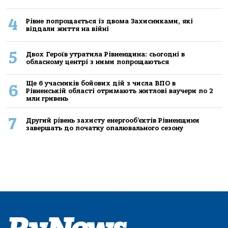
4
Рівне попрощається із двома Захисниками, які
віддали життя на війні
5
Двох Героїв утратила Рівненщина: сьогодні в
обласному центрі з ними попрощаються
Ще 6 учасників бойових дій з числа ВПО в
6
Рівненській області отримають житлові ваучери по 2
млн гривень
7
Другий рівень захисту енергооб’єктів Рівненщини
завершать до початку опалювального сезону