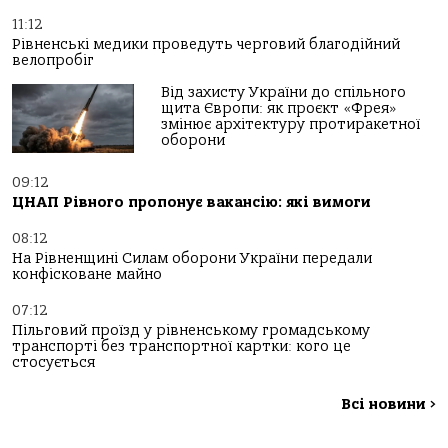
11:12
Рівненські медики проведуть черговий благодійний
велопробіг
Від захисту України до спільного
щита Європи: як проєкт «Фрея»
змінює архітектуру протиракетної
оборони
09:12
ЦНАП Рівного пропонує вакансію: які вимоги
08:12
На Рівненщині Силам оборони України передали
конфісковане майно
07:12
Пільговий проїзд у рівненському громадському
транспорті без транспортної картки: кого це
стосується
Всі новини
>