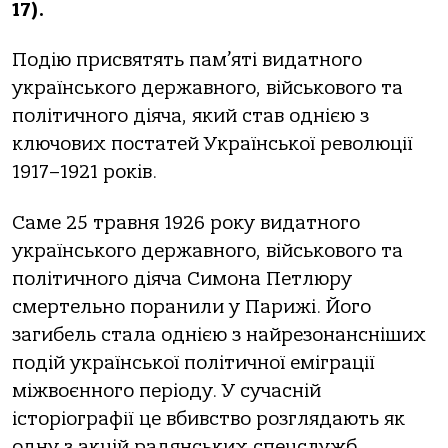
17).
Подію присвятять пам’яті видатного
українського державного, військового та
політичного діяча, який став однією з
ключових постатей Української революції
1917–1921 років.
Саме 25 травня 1926 року видатного
українського державного, військового та
політичного діяча Симона Петлюру
смертельно поранили у Парижі. Його
загибель стала однією з найрезонансніших
подій української політичної еміграції
міжвоєнного періоду. У сучасній
історіографії це вбивство розглядають як
одну з акцій радянських спецслужб,