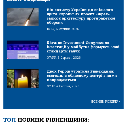
Від захисту України до спільного
щита Європи: як проєкт «Фрея»
змінює архітектуру протиракетної
оборони
10:13, 6 Серпня, 2026
Ukraine Investment Congress: як
інвестиції у майбутнє формують нові
стандарти галузі
07:33, 5 Серпня, 2026
Двох Героїв утратила Рівненщина:
сьогодні в обласному центрі з ними
попрощаються
07:12, 4 Серпня, 2026
НОВИНИ РОЗДІЛУ
>
ТОП
НОВИНИ РІВНЕНЩИНИ: