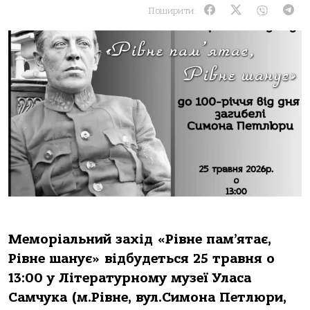
Поширити:
Меморіальний захід «Рівне пам’ятає,
Рівне шанує» відбудеться 25 травня о
13:00 у Літературному музеї Уласа
Самчука (м.Рівне, вул.Симона Петлюри,