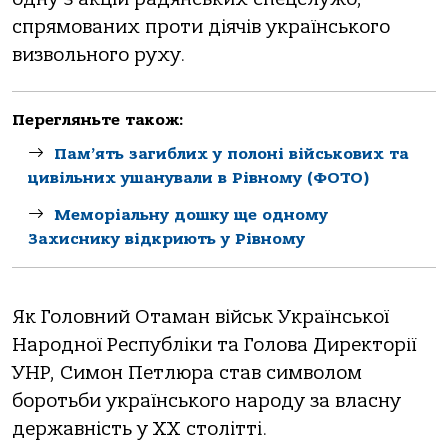
спрямованих проти діячів українського
визвольного руху.
Перегляньте також:
Пам’ять загиблих у полоні військових та
цивільних ушанували в Рівному (ФОТО)
Меморіальну дошку ще одному
Захиснику відкриють у Рівному
Як Головний Отаман військ Української
Народної Республіки та Голова Директорії
УНР, Симон Петлюра став символом
боротьби українського народу за власну
державність у ХХ столітті.