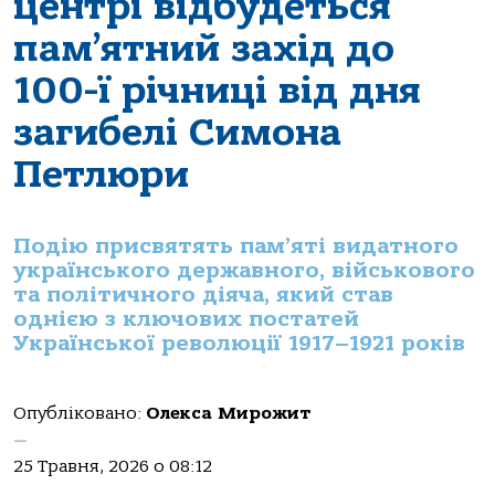
центрі відбудеться
пам’ятний захід до
100-ї річниці від дня
загибелі Симона
Петлюри
Подію присвятять пам’яті видатного
українського державного, військового
та політичного діяча, який став
однією з ключових постатей
Української революції 1917–1921 років
Опубліковано:
Олекса Мирожит
—
25 Травня, 2026 о 08:12