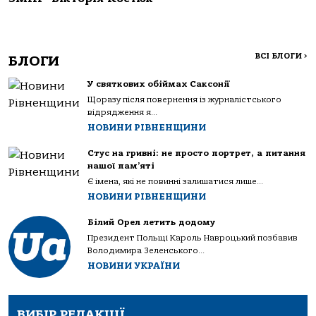
ВСІ БЛОГИ
>
БЛОГИ
У святкових обіймах Саксонії
Щоразу після повернення із журналістського
відрядження я...
НОВИНИ РІВНЕНЩИНИ
Стус на гривні: не просто портрет, а питання
нашої пам’яті
Є імена, які не повинні залишатися лише...
НОВИНИ РІВНЕНЩИНИ
Білий Орел летить додому
Президент Польщі Кароль Навроцький позбавив
Володимира Зеленського...
НОВИНИ УКРАЇНИ
ВИБІР РЕДАКЦІЇ