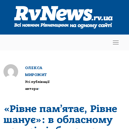
ОЛЕКСА
МИРОЖИТ
Усі публікації
автора
>
«Рівне пам’ятає, Рівне
шанує»: в обласному