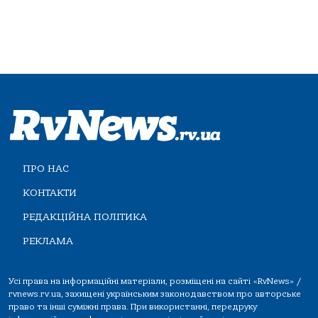
ПРО НАС
КОНТАКТИ
РЕДАКЦІЙНА ПОЛІТИКА
РЕКЛАМА
Усі права на інформаційні матеріали, розміщені на сайті «RvNews» /
rvnews.rv.ua, захищені українським законодавством про авторське
право та інші суміжні права. При використанні, передруку