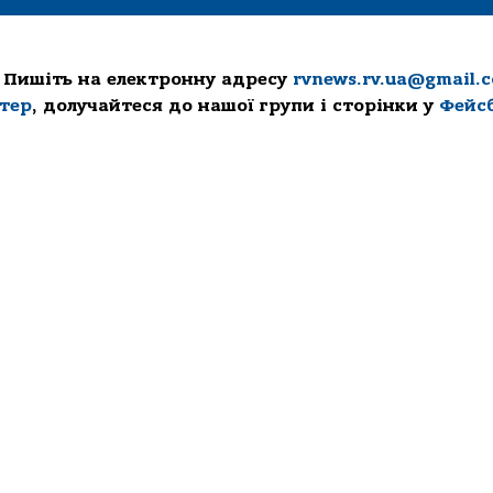
 Пишіть на електронну адресу
rvnews.rv.ua@gmail.
ттер
, долучайтеся до нашої групи і сторінки у
Фейс