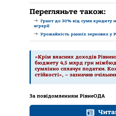
Перегляньте також:
Грант до 30% від суми кредиту н
аграрії
Урожайність ранніх зернових у Р
«Крім власних доходів Рівнен
бюджету 4,5 млрд грн міжбюд
сумлінно сплачує податки. Ко
стійкості», – зазначив очільни
За повідомленням РівнеОДА
Чита