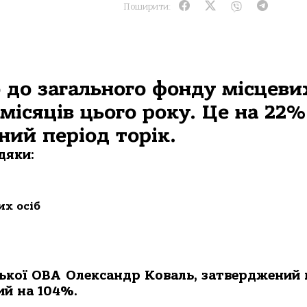
Поширити:
 до загального фонду місцеви
 місяців цього року. Це на 22%
ний період торік.
дяки:
их осіб
ської ОВА Олександр Коваль, затверджений
ий на 104%.