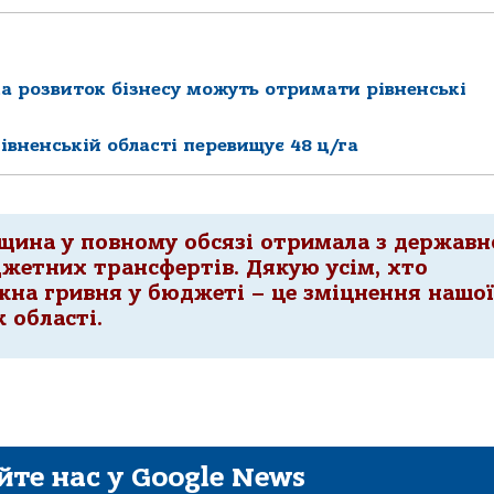
а розвиток бізнесу можуть отримати рівненські
івненській області перевищує 48 ц/га
щина у повному обсязі отримала з державн
жетних трансфертів. Дякую усім, хто
жна гривня у бюджеті – це зміцнення нашої
к області.
йте нас у Google News