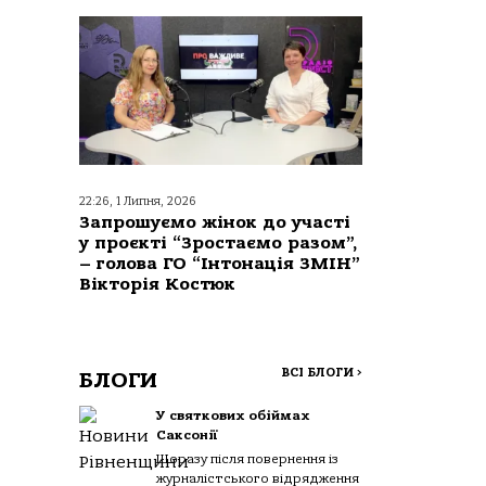
22:26, 1 Липня, 2026
Запрошуємо жінок до участі
у проєкті “Зростаємо разом”,
– голова ГО “Інтонація ЗМІН”
Вікторія Костюк
ВСІ БЛОГИ
>
БЛОГИ
У святкових обіймах
Саксонії
Щоразу після повернення із
журналістського відрядження