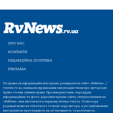
ПРО НАС
КОНТАКТИ
РЕДАКЦІЙНА ПОЛІТИКА
РЕКЛАМА
Усі права на інформаційні матеріали, розміщені на сайті «RvNews» /
rvnews.rv.ua, захищені українським законодавством про авторське
право та інші суміжні права. При використанні, передруку
інформаційних та фото-,відеоматеріалів сайту, гіперпосилання на
«RvNews» має міститися в першому абзаці тексту. Точка зору
редакції може не збігатися з точкою зору автора, а усі опубліковані
матеріали не претендують на об'єктивність та всебічність