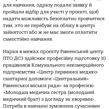
для навчання, одразу подали заявку й
пройшли відбір для участі у проєкті, щоб
надати можливість безоплатно провчитися
тим, хто не перебувє на обліку в центрі
зайнятості або ж не має змоги оплатити
самостійно навчання.
Наразі в межах проєкту Рівненський центр
ПТО ДСЗ здійснює професійну підготовку 10
працівників Комунального некомерційного
підприємства «Центр первинної медико-
санітарної допомоги «Центральний»
Рівненської міської ради» за професією
«Молодша медична сестра (молодший
медичний брат) з догляду за хворими».
Потреба в навчанні зумовлена сучасними