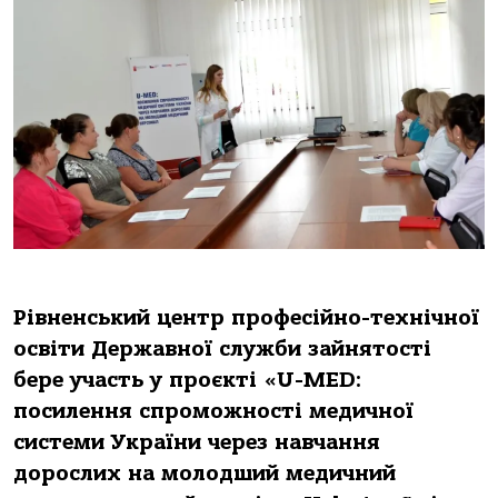
Рівненський центр професійно-технічної
освіти Державної служби зайнятості
бере участь у проєкті «U-MED:
посилення спроможності медичної
системи України через навчання
дорослих на молодший медичний