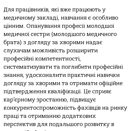
Для працівників, які вже працюють у
медичному закладі, навчання є особливо
цінним. Опанування професії молодшої
медичної сестри (молодшого медичного
брата) з догляду за хворими надає
слухачам можливість розширити
професійні компетентності,
систематизувати та поглибити професійні
знання, удосконалити практичні навички
догляду за хворими та отримати офіційне
підтвердження кваліфікації. Це сприяє
кар’єрному зростанню, підвищує
конкурентоспроможність фахівців на ринку
праці та отриманню додаткових
перспектив для подальшого розвитку в