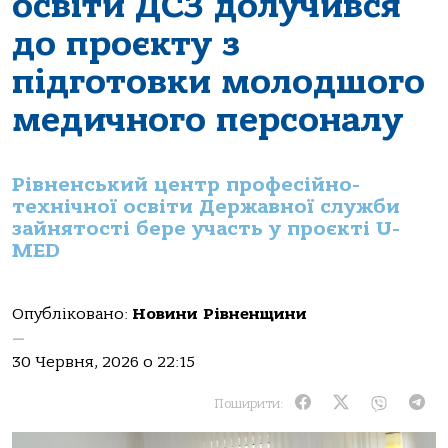
освіти ДСЗ долучився
до проєкту з
підготовки молодшого
медичного персоналу
Рівненський центр професійно-
технічної освіти Державної служби
зайнятості бере участь у проєкті U-
MED
Опубліковано:
Новини Рівненщини
—
30 Червня, 2026 о 22:15
Поширити: