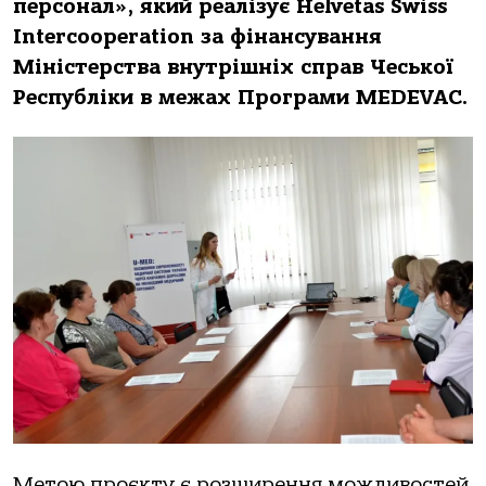
персонал», який реалізує Helvetas Swiss
Intercooperation за фінансування
Міністерства внутрішніх справ Чеської
Республіки в межах Програми MEDEVAC.
Метою проєкту є розширення можливостей