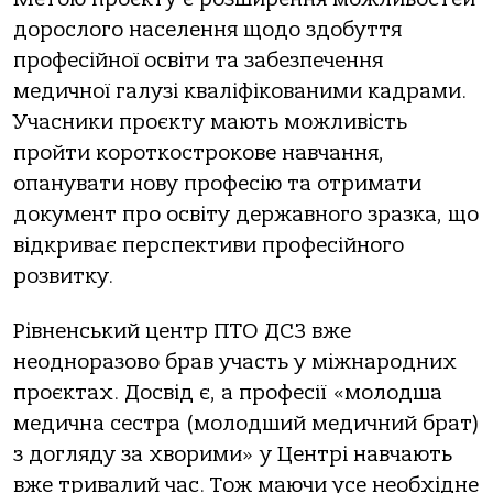
дорослого населення щодо здобуття
професійної освіти та забезпечення
медичної галузі кваліфікованими кадрами.
Учасники проєкту мають можливість
пройти короткострокове навчання,
опанувати нову професію та отримати
документ про освіту державного зразка, що
відкриває перспективи професійного
розвитку.
Рівненський центр ПТО ДСЗ вже
неодноразово брав участь у міжнародних
проєктах. Досвід є, а професії «молодша
медична сестра (молодший медичний брат)
з догляду за хворими» у Центрі навчають
вже тривалий час. Тож маючи усе необхідне