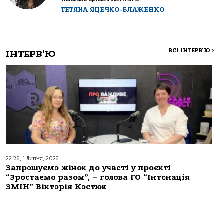
ТЕТЯНА ЯЦЕЧКО-БЛАЖЕНКО
ВСІ ІНТЕРВ'Ю
>
ІНТЕРВ'Ю
22:26, 1 Липня, 2026
Запрошуємо жінок до участі у проєкті
“Зростаємо разом”, – голова ГО “Інтонація
ЗМІН” Вікторія Костюк