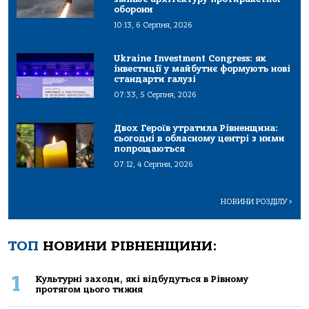
оборони
10:13, 6 Серпня, 2026
Ukraine Investment Congress: як
інвестиції у майбутнє формують нові
стандарти галузі
07:33, 5 Серпня, 2026
Двох Героїв утратила Рівненщина:
сьогодні в обласному центрі з ними
попрощаються
07:12, 4 Серпня, 2026
НОВИНИ РОЗДІЛУ
>
ТОП
НОВИНИ РІВНЕНЩИНИ:
1
Культурні заходи, які відбудуться в Рівному
протягом цього тижня