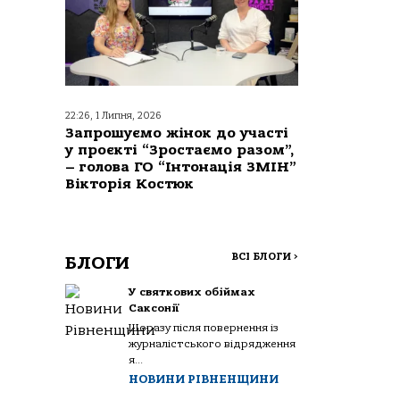
22:26, 1 Липня, 2026
Запрошуємо жінок до участі
у проєкті “Зростаємо разом”,
– голова ГО “Інтонація ЗМІН”
Вікторія Костюк
ВСІ БЛОГИ
>
БЛОГИ
У святкових обіймах
Саксонії
Щоразу після повернення із
журналістського відрядження
я...
НОВИНИ РІВНЕНЩИНИ