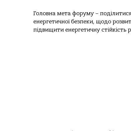
Головна мета форуму – поділитися
енергетичної безпеки, щодо розви
підвищити енергетичну стійкість р