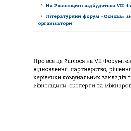
На Рівненщині відбудеться VII 
Літературний форум «Основа» зно
організатори
Про все це йшлося на VII Форумі е
відновлення, партнерство, рішення
керівники комунальних закладів т
Рівненщини, експерти та міжнарод