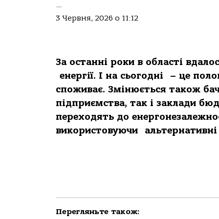
—
3 Червня, 2026 о 11:12
За останні роки в області вдало
енергії. І на сьогодні – це пол
споживає. Змінюється також ба
підприємства, так і заклади бюд
переходять до енергонезалежнос
використовуючи альтернативні д
Перегляньте також: