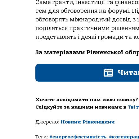
Саме гранти, інвестиції та фінанс
тем для обговорення на форумі. П
обговорять міжнародний досвід з 
поділяться практичними рішеннями
представлять і деякі громади та к
За матеріалами Рівненської обл
Чита
Хочете повідомити нам свою новину?
Слідкуйте за нашими новинами в
Тві
Джерело:
Новини Рівненщини
Теги:
#енергоефективність
,
#когенерац