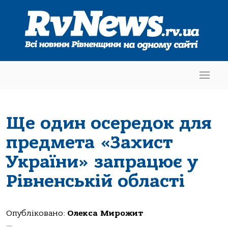
Ще один осередок для
предмета «Захист
України» запрацює у
Рівненській області
Опубліковано:
Олекса Мирожит
—