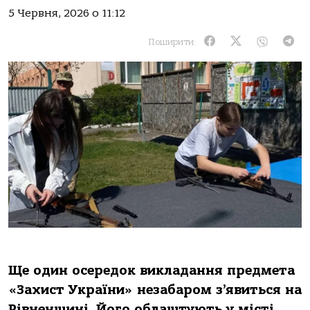
5 Червня, 2026 о 11:12
Поширити:
Ще один осередок викладання предмета
«Захист України» незабаром з’явиться на
Рівненщині. Його облаштують у місті