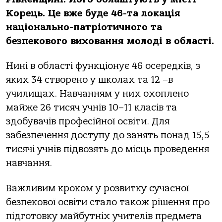
Корець. Це вже буде 46-та локація
національно-патріотичного та
безпекового виховання молоді в області.
Нині в області функціонує 46 осередків, з
яких 34 створено у школах та 12 –в
училищах. Навчанням у них охоплено
майже 26 тисяч учнів 10–11 класів та
здобувачів професійної освіти. Для
забезпечення доступу до занять понад 15,5
тисячі учнів підвозять до місць проведення
навчання.
Важливим кроком у розвитку сучасної
безпекової освіти стало також рішення про
підготовку майбутніх учителів предмета