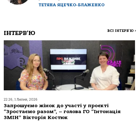
ТЕТЯНА ЯЦЕЧКО-БЛАЖЕНКО
ВСІ ІНТЕРВ'Ю
>
ІНТЕРВ'Ю
22:26, 1 Липня, 2026
Запрошуємо жінок до участі у проєкті
“Зростаємо разом”, – голова ГО “Інтонація
ЗМІН” Вікторія Костюк