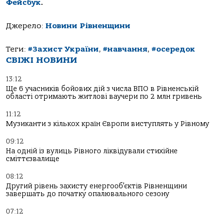
Фейсбук
.
Джерело:
Новини Рівненщини
Теги:
#Захист України
,
#навчання
,
#осередок
СВІЖІ НОВИНИ
13:12
Ще 6 учасників бойових дій з числа ВПО в Рівненській
області отримають житлові ваучери по 2 млн гривень
11:12
Музиканти з кількох країн Європи виступлять у Рівному
09:12
На одній із вулиць Рівного ліквідували стихійне
сміттєзвалище
08:12
Другий рівень захисту енергооб’єктів Рівненщини
завершать до початку опалювального сезону
07:12