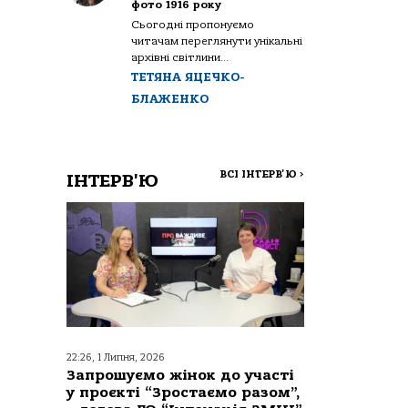
фото 1916 року
Сьогодні пропонуємо
читачам переглянути унікальні
архівні світлини...
ТЕТЯНА ЯЦЕЧКО-
БЛАЖЕНКО
ВСІ ІНТЕРВ'Ю
>
ІНТЕРВ'Ю
22:26, 1 Липня, 2026
Запрошуємо жінок до участі
у проєкті “Зростаємо разом”,