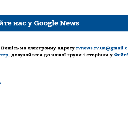
йте нас у Google News
 Пишіть на електронну адресу
rvnews.rv.ua@gmail.
ттер
, долучайтеся до нашої групи і сторінки у
Фейс
а