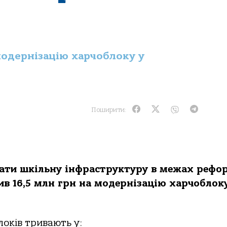
модернізацію харчоблоку у
Поширити:
ати шкільну інфраструктуру в межах рефо
ив 16,5 млн грн на модернізацію харчоблок
локів тривають у: