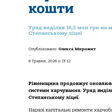
кошти
Уряд виділив 16,5 млн грн на 
Степанському ліцеї
Опубліковано:
Олекса Мирожит
—
8 Травня, 2026 о 13:12
Рівненщина продовжує оновлюв
системи харчування. Уряд виділ
Степанському ліцеї.
Наразі капітальні ремонти харчоб