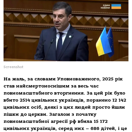
Screenshot
На жаль, за словами Уповноваженого, 2025 рік
став найсмертоноснішим за весь час
повномасштабного вторгнення. За цей рік було
вбито 2514 цивільних українців, поранено 12 142
цивільних осіб, деякі з цих людей просто йшли
пішки до церкви. Загалом з початку
повномасштабної агресії рф вбила 15 172
цивільних українців, серед них – 686 дітей, і це