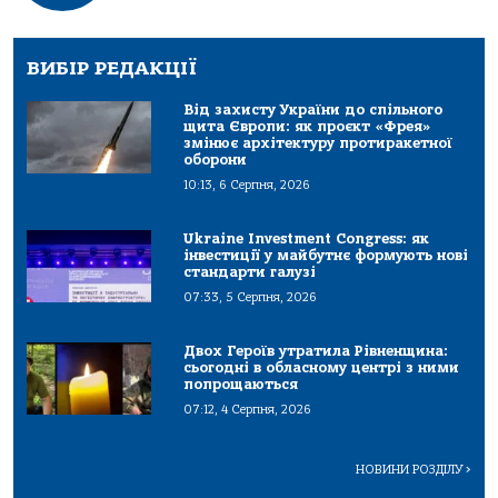
ВИБІР РЕДАКЦІЇ
Від захисту України до спільного
щита Європи: як проєкт «Фрея»
змінює архітектуру протиракетної
оборони
10:13, 6 Серпня, 2026
Ukraine Investment Congress: як
інвестиції у майбутнє формують нові
стандарти галузі
07:33, 5 Серпня, 2026
Двох Героїв утратила Рівненщина:
сьогодні в обласному центрі з ними
попрощаються
07:12, 4 Серпня, 2026
НОВИНИ РОЗДІЛУ
>