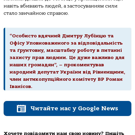
навіть вбивають людей, а застосуванням сили
стало звичайною справою.
“Особисто вдячний Дмитру Лубінцю та
Офісу Уповноваженого за відповідальність
та ґрунтовну, масштабну роботу в питанні
захисту прав людини. Це дуже важливо для
наших громадян”, – прокоментував
народний депутат України від Рівненщини,
член антикопупційного комітету ВР Роман
Іванісов.
Читайте нас у Google News
Хочете повідомити нам свою новину? Пишіть