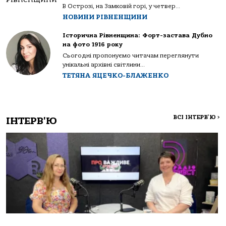
В Острозі, на Замковій горі, у четвер...
НОВИНИ РІВНЕНЩИНИ
Історична Рівненщина: Форт-застава Дубно
на фото 1916 року
Сьогодні пропонуємо читачам переглянути
унікальні архівні світлини...
ТЕТЯНА ЯЦЕЧКО-БЛАЖЕНКО
ВСІ ІНТЕРВ'Ю
>
ІНТЕРВ'Ю