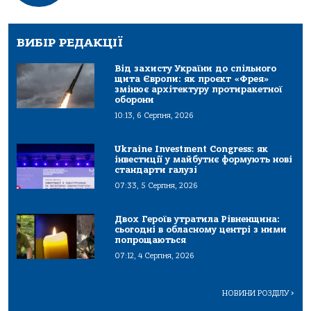
ВИБІР РЕДАКЦІЇ
Від захисту України до спільного
щита Європи: як проєкт «Фрея»
змінює архітектуру протиракетної
оборони
10:13, 6 Серпня, 2026
Ukraine Investment Congress: як
інвестиції у майбутнє формують нові
стандарти галузі
07:33, 5 Серпня, 2026
Двох Героїв утратила Рівненщина:
сьогодні в обласному центрі з ними
попрощаються
07:12, 4 Серпня, 2026
НОВИНИ РОЗДІЛУ
>