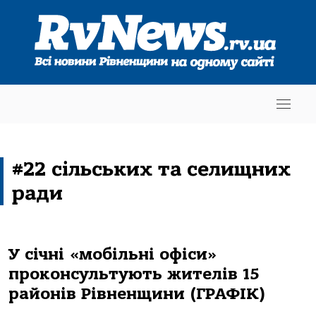
#22 сільських та селищних
ради
У січні «мобільні офіси»
проконсультують жителів 15
районів Рівненщини (ГРАФІК)