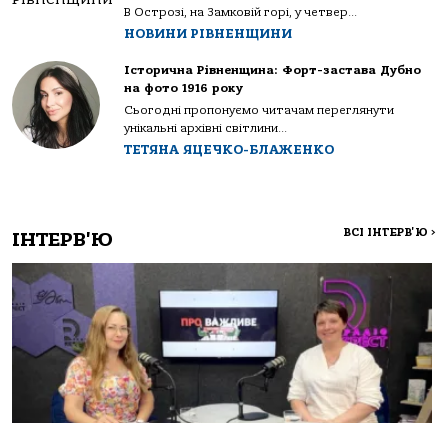
В Острозі, на Замковій горі, у четвер...
НОВИНИ РІВНЕНЩИНИ
Історична Рівненщина: Форт-застава Дубно
на фото 1916 року
Сьогодні пропонуємо читачам переглянути
унікальні архівні світлини...
ТЕТЯНА ЯЦЕЧКО-БЛАЖЕНКО
ВСІ ІНТЕРВ'Ю
>
ІНТЕРВ'Ю