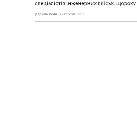
спеціалістів інженерних військ. Щороку 
Дарина Ясна
-
24 Березня, 2019