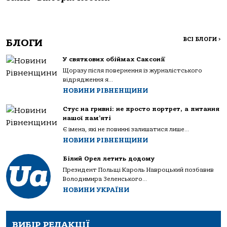
ВСІ БЛОГИ
>
БЛОГИ
У святкових обіймах Саксонії
Щоразу після повернення із журналістського
відрядження я...
НОВИНИ РІВНЕНЩИНИ
Стус на гривні: не просто портрет, а питання
нашої пам’яті
Є імена, які не повинні залишатися лише...
НОВИНИ РІВНЕНЩИНИ
Білий Орел летить додому
Президент Польщі Кароль Навроцький позбавив
Володимира Зеленського...
НОВИНИ УКРАЇНИ
ВИБІР РЕДАКЦІЇ