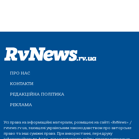
ПРО НАС
КОНТАКТИ
РЕДАКЦІЙНА ПОЛІТИКА
РЕКЛАМА
Усі права на інформаційні матеріали, розміщені на сайті «RvNews» /
rvnews.rv.ua, захищені українським законодавством про авторське
право та інші суміжні права. При використанні, передруку