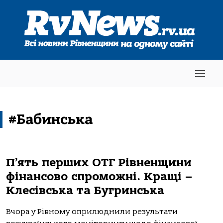
#Бабинська
П’ять перших ОТГ Рівненщини
фінансово спроможні. Кращі –
Клесівська та Бугринська
Вчора у Рівному оприлюднили результати