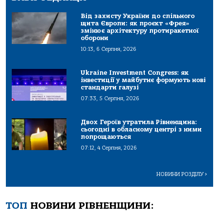
Від захисту України до спільного
щита Європи: як проєкт «Фрея»
змінює архітектуру протиракетної
оборони
10:13, 6 Серпня, 2026
Ukraine Investment Congress: як
інвестиції у майбутнє формують нові
стандарти галузі
07:33, 5 Серпня, 2026
Двох Героїв утратила Рівненщина:
сьогодні в обласному центрі з ними
попрощаються
07:12, 4 Серпня, 2026
НОВИНИ РОЗДІЛУ
>
ТОП
НОВИНИ РІВНЕНЩИНИ: