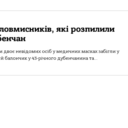
ловмисників, які розпилили
бенчан
ни двоє невідомих осіб у медичних масках забігли у
 балончик у 43-річного дубенчанина та...