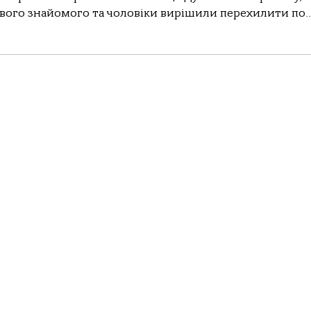
свого знайомого та чоловіки вирішили перехилити по..