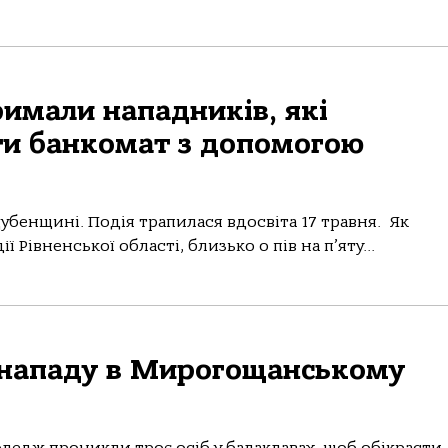
имали нападників, які
ти банкомат з допомогою
убенщині. Подія трапилася вдосвіта 17 травня. Як
ї Рівненської області, близько о пів на п’яту...
 нападу в Мирогощанському