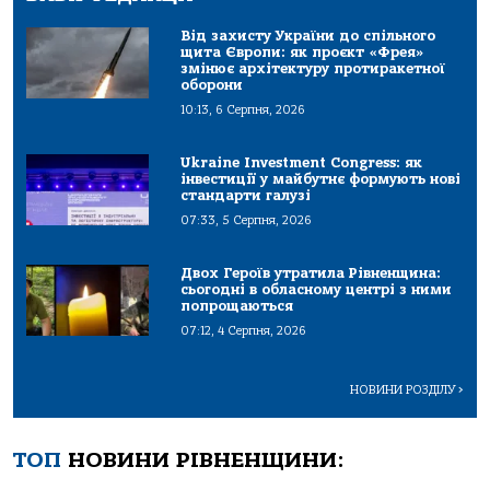
Від захисту України до спільного
щита Європи: як проєкт «Фрея»
змінює архітектуру протиракетної
оборони
10:13, 6 Серпня, 2026
Ukraine Investment Congress: як
інвестиції у майбутнє формують нові
стандарти галузі
07:33, 5 Серпня, 2026
Двох Героїв утратила Рівненщина:
сьогодні в обласному центрі з ними
попрощаються
07:12, 4 Серпня, 2026
НОВИНИ РОЗДІЛУ
>
ТОП
НОВИНИ РІВНЕНЩИНИ: