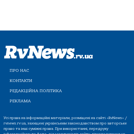
ПРО НАС
КОНТАКТИ
РЕДАКЦІЙНА ПОЛІТИКА
РЕКЛАМА
Усі права на інформаційні матеріали, розміщені на сайті «RvNews» /
rvnews.rv.ua, захищені українським законодавством про авторське
право та інші суміжні права. При використанні, передруку