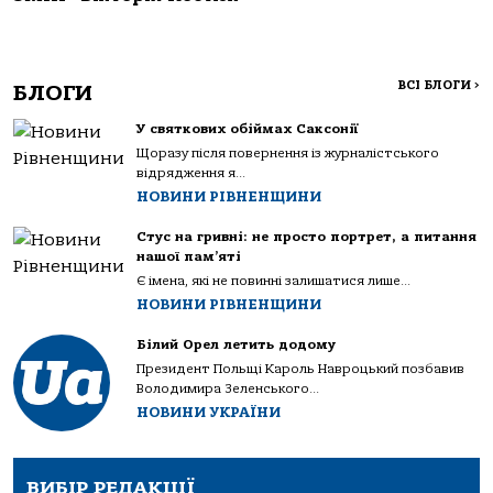
ВСІ БЛОГИ
>
БЛОГИ
У святкових обіймах Саксонії
Щоразу після повернення із журналістського
відрядження я...
НОВИНИ РІВНЕНЩИНИ
Стус на гривні: не просто портрет, а питання
нашої пам’яті
Є імена, які не повинні залишатися лише...
НОВИНИ РІВНЕНЩИНИ
Білий Орел летить додому
Президент Польщі Кароль Навроцький позбавив
Володимира Зеленського...
НОВИНИ УКРАЇНИ
ВИБІР РЕДАКЦІЇ