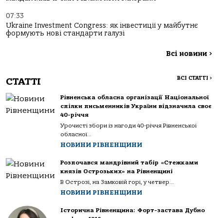
07:33
Ukraine Investment Congress: як інвестиції у майбутнє
формують нові стандарти галузі
Всі новини
>
ВСІ СТАТТІ
>
СТАТТІ
Рівненська обласна організації Національної
спілки письменників України відзначила своє
40-річчя
Урочисті збори із нагоди 40-річчя Рівненської
обласної...
НОВИНИ РІВНЕНЩИНИ
Розпочався мандрівний табір «Стежками
князів Острозьких» на Рівненщині
В Острозі, на Замковій горі, у четвер...
НОВИНИ РІВНЕНЩИНИ
Історична Рівненщина: Форт-застава Дубно