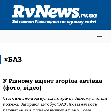
#БАЗ
У Рівному вщент згоріла автівка
(фото, відео)
Сьогодні вночі на вулиці Гагаріна у Рівному сталася
пожежа. Загорівся автобус “БАЗ”. Як зазначають
рятувальники, пожежу виявили пізно. Тому