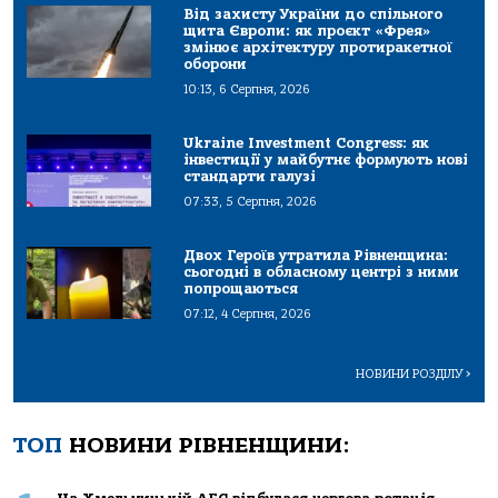
Від захисту України до спільного
щита Європи: як проєкт «Фрея»
змінює архітектуру протиракетної
оборони
10:13, 6 Серпня, 2026
Ukraine Investment Congress: як
інвестиції у майбутнє формують нові
стандарти галузі
07:33, 5 Серпня, 2026
Двох Героїв утратила Рівненщина:
сьогодні в обласному центрі з ними
попрощаються
07:12, 4 Серпня, 2026
НОВИНИ РОЗДІЛУ
>
ТОП
НОВИНИ РІВНЕНЩИНИ: