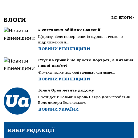
ВСІ БЛОГИ
>
БЛОГИ
У святкових обіймах Саксонії
Щоразу після повернення із журналістського
відрядження я...
НОВИНИ РІВНЕНЩИНИ
Стус на гривні: не просто портрет, а питання
нашої пам’яті
Є імена, які не повинні залишатися лише...
НОВИНИ РІВНЕНЩИНИ
Білий Орел летить додому
Президент Польщі Кароль Навроцький позбавив
Володимира Зеленського...
НОВИНИ УКРАЇНИ
ВИБІР РЕДАКЦІЇ