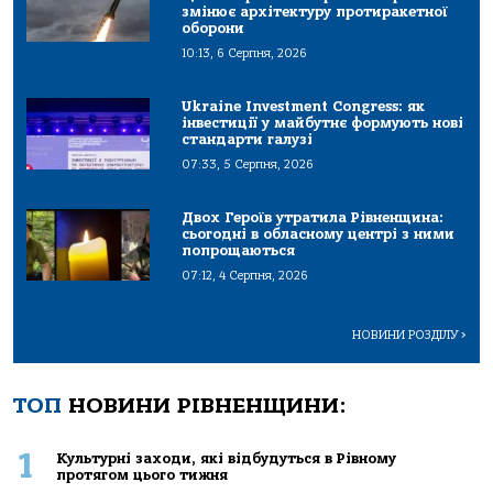
змінює архітектуру протиракетної
оборони
10:13, 6 Серпня, 2026
Ukraine Investment Congress: як
інвестиції у майбутнє формують нові
стандарти галузі
07:33, 5 Серпня, 2026
Двох Героїв утратила Рівненщина:
сьогодні в обласному центрі з ними
попрощаються
07:12, 4 Серпня, 2026
НОВИНИ РОЗДІЛУ
>
ТОП
НОВИНИ РІВНЕНЩИНИ:
1
Культурні заходи, які відбудуться в Рівному
протягом цього тижня