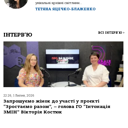
унікальні архівні світлини...
ТЕТЯНА ЯЦЕЧКО-БЛАЖЕНКО
ВСІ ІНТЕРВ'Ю
>
ІНТЕРВ'Ю
22:26, 1 Липня, 2026
Запрошуємо жінок до участі у проєкті
“Зростаємо разом”, – голова ГО “Інтонація
ЗМІН” Вікторія Костюк