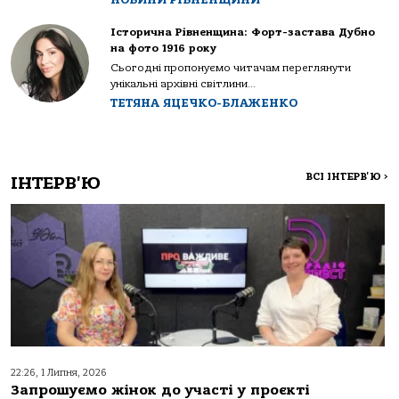
Історична Рівненщина: Форт-застава Дубно
на фото 1916 року
Сьогодні пропонуємо читачам переглянути
унікальні архівні світлини...
ТЕТЯНА ЯЦЕЧКО-БЛАЖЕНКО
ВСІ ІНТЕРВ'Ю
>
ІНТЕРВ'Ю
22:26, 1 Липня, 2026
Запрошуємо жінок до участі у проєкті