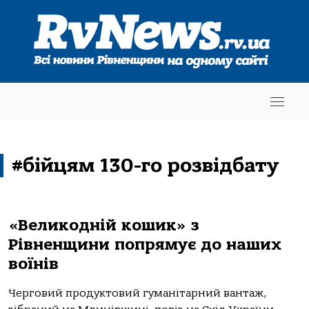
#бійцям 130-го розвідбату
«Великодній кошик» з
Рівненщини попрямує до наших
воїнів
Черговий продуктовий гуманітарний вантаж,