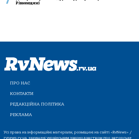
7
Рівненщині
ПРО НАС
КОНТАКТИ
РЕДАКЦІЙНА ПОЛІТИКА
РЕКЛАМА
Усі права на інформаційні матеріали, розміщені на сайті «RvNews» /
rvnews.rv.ua, захищені українським законодавством про авторське