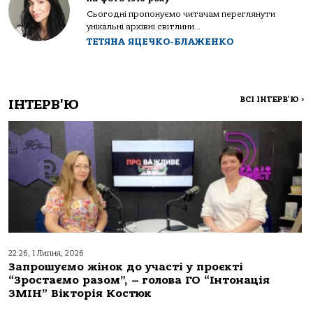
Сьогодні пропонуємо читачам переглянути
унікальні архівні світлини...
ТЕТЯНА ЯЦЕЧКО-БЛАЖЕНКО
ВСІ ІНТЕРВ'Ю
>
ІНТЕРВ'Ю
22:26, 1 Липня, 2026
Запрошуємо жінок до участі у проєкті
“Зростаємо разом”, – голова ГО “Інтонація
ЗМІН” Вікторія Костюк