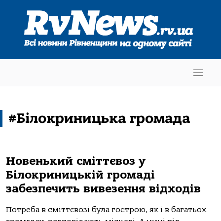
#Білокриницька громада
Новенький сміттєвоз у
Білокриницькій громаді
забезпечить вивезення відходів
Потреба в сміттєвозі була гострою, як і в багатьох