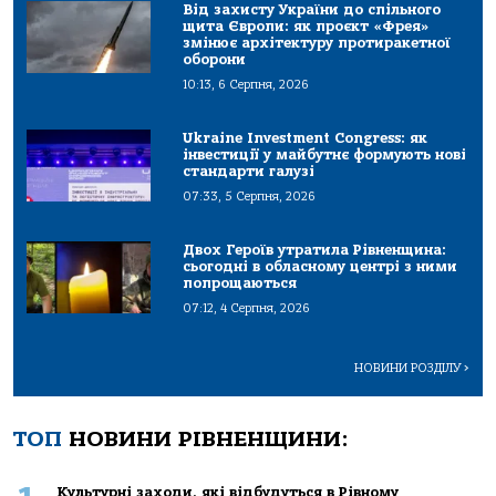
Від захисту України до спільного
щита Європи: як проєкт «Фрея»
змінює архітектуру протиракетної
оборони
10:13, 6 Серпня, 2026
Ukraine Investment Congress: як
інвестиції у майбутнє формують нові
стандарти галузі
07:33, 5 Серпня, 2026
Двох Героїв утратила Рівненщина:
сьогодні в обласному центрі з ними
попрощаються
07:12, 4 Серпня, 2026
НОВИНИ РОЗДІЛУ
>
ТОП
НОВИНИ РІВНЕНЩИНИ:
Культурні заходи, які відбудуться в Рівному