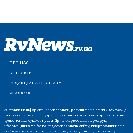
ПРО НАС
КОНТАКТИ
РЕДАКЦІЙНА ПОЛІТИКА
РЕКЛАМА
Усі права на інформаційні матеріали, розміщені на сайті «RvNews» /
rvnews.rv.ua, захищені українським законодавством про авторське
право та інші суміжні права. При використанні, передруку
інформаційних та фото-,відеоматеріалів сайту, гіперпосилання на
«RvNews» має міститися в першому абзаці тексту. Точка зору