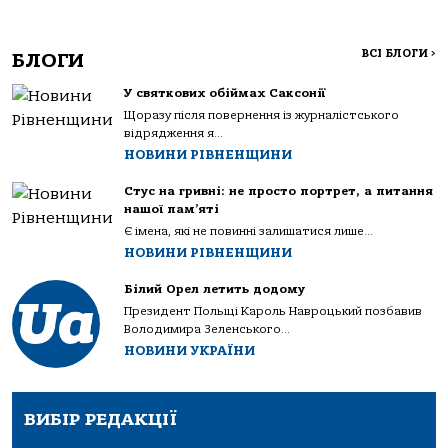
ВСІ БЛОГИ
>
БЛОГИ
У святкових обіймах Саксонії
Щоразу після повернення із журналістського
відрядження я...
НОВИНИ РІВНЕНЩИНИ
Стус на гривні: не просто портрет, а питання
нашої пам’яті
Є імена, які не повинні залишатися лише...
НОВИНИ РІВНЕНЩИНИ
Білий Орел летить додому
Президент Польщі Кароль Навроцький позбавив
Володимира Зеленського...
НОВИНИ УКРАЇНИ
ВИБІР РЕДАКЦІЇ