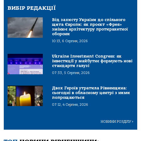
ВИБІР РЕДАКЦІЇ
Від захисту України до спільного
щита Європи: як проєкт «Фрея»
змінює архітектуру протиракетної
оборони
10:13, 6 Серпня, 2026
Ukraine Investment Congress: як
інвестиції у майбутнє формують нові
стандарти галузі
07:33, 5 Серпня, 2026
Двох Героїв утратила Рівненщина:
сьогодні в обласному центрі з ними
попрощаються
07:12, 4 Серпня, 2026
НОВИНИ РОЗДІЛУ
>