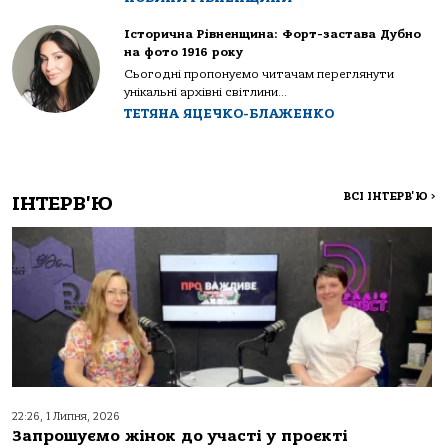
Історична Рівненщина: Форт-застава Дубно
на фото 1916 року
Сьогодні пропонуємо читачам переглянути
унікальні архівні світлини...
ТЕТЯНА ЯЦЕЧКО-БЛАЖЕНКО
ВСІ ІНТЕРВ'Ю
>
ІНТЕРВ'Ю
22:26, 1 Липня, 2026
Запрошуємо жінок до участі у проєкті