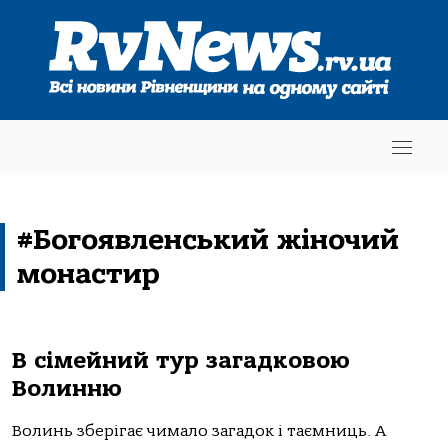
#Богоявленський жіночий
монастир
В сімейний тур загадковою
Волинню
Волинь зберігає чимало загадок і таємниць. А