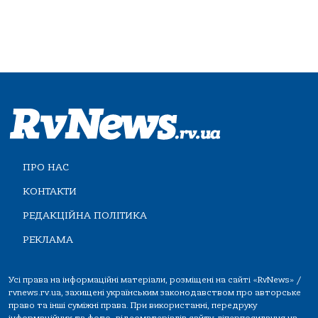
ПРО НАС
КОНТАКТИ
РЕДАКЦІЙНА ПОЛІТИКА
РЕКЛАМА
Усі права на інформаційні матеріали, розміщені на сайті «RvNews» /
rvnews.rv.ua, захищені українським законодавством про авторське
право та інші суміжні права. При використанні, передруку