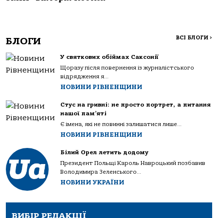
ВСІ БЛОГИ
>
БЛОГИ
У святкових обіймах Саксонії
Щоразу після повернення із журналістського
відрядження я...
НОВИНИ РІВНЕНЩИНИ
Стус на гривні: не просто портрет, а питання
нашої пам’яті
Є імена, які не повинні залишатися лише...
НОВИНИ РІВНЕНЩИНИ
Білий Орел летить додому
Президент Польщі Кароль Навроцький позбавив
Володимира Зеленського...
НОВИНИ УКРАЇНИ
ВИБІР РЕДАКЦІЇ