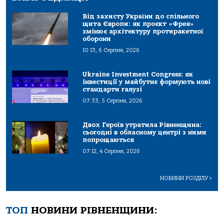
Від захисту України до спільного
щита Європи: як проєкт «Фрея»
змінює архітектуру протиракетної
оборони
10:13, 6 Серпня, 2026
Ukraine Investment Congress: як
інвестиції у майбутнє формують нові
стандарти галузі
07:33, 5 Серпня, 2026
Двох Героїв утратила Рівненщина:
сьогодні в обласному центрі з ними
попрощаються
07:12, 4 Серпня, 2026
НОВИНИ РОЗДІЛУ
>
ТОП
НОВИНИ РІВНЕНЩИНИ: