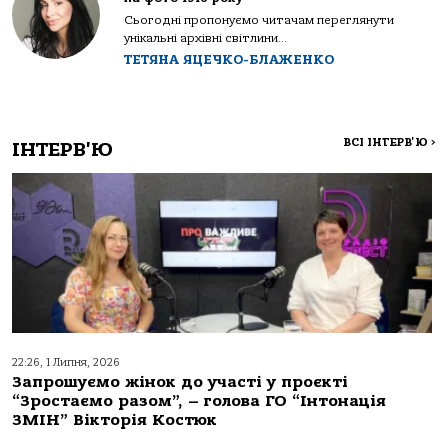
Сьогодні пропонуємо читачам переглянути
унікальні архівні світлини...
ТЕТЯНА ЯЦЕЧКО-БЛАЖЕНКО
ВСІ ІНТЕРВ'Ю
>
ІНТЕРВ'Ю
22:26, 1 Липня, 2026
Запрошуємо жінок до участі у проєкті
“Зростаємо разом”, – голова ГО “Інтонація
ЗМІН” Вікторія Костюк