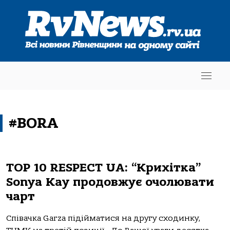
#BORA
TOP 10 RESPECT UA: “Крихітка”
Sonya Kay продовжує очолювати
чарт
Співачка Garza підійматися на другу сходинку,