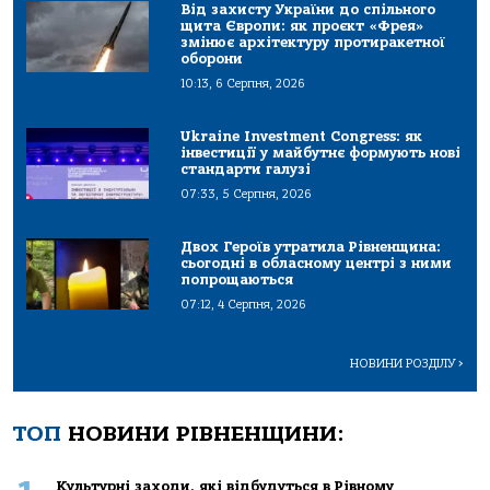
Від захисту України до спільного
щита Європи: як проєкт «Фрея»
змінює архітектуру протиракетної
оборони
10:13, 6 Серпня, 2026
Ukraine Investment Congress: як
інвестиції у майбутнє формують нові
стандарти галузі
07:33, 5 Серпня, 2026
Двох Героїв утратила Рівненщина:
сьогодні в обласному центрі з ними
попрощаються
07:12, 4 Серпня, 2026
НОВИНИ РОЗДІЛУ
>
ТОП
НОВИНИ РІВНЕНЩИНИ:
Культурні заходи, які відбудуться в Рівному