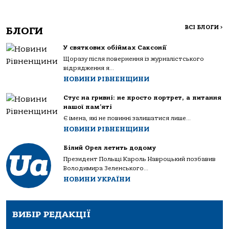
ВСІ БЛОГИ
>
БЛОГИ
У святкових обіймах Саксонії
Щоразу після повернення із журналістського
відрядження я...
НОВИНИ РІВНЕНЩИНИ
Стус на гривні: не просто портрет, а питання
нашої пам’яті
Є імена, які не повинні залишатися лише...
НОВИНИ РІВНЕНЩИНИ
Білий Орел летить додому
Президент Польщі Кароль Навроцький позбавив
Володимира Зеленського...
НОВИНИ УКРАЇНИ
ВИБІР РЕДАКЦІЇ