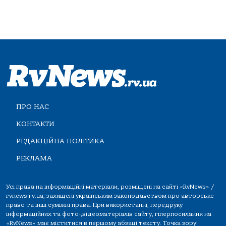
ПРО НАС
КОНТАКТИ
РЕДАКЦІЙНА ПОЛІТИКА
РЕКЛАМА
Усі права на інформаційні матеріали, розміщені на сайті «RvNews» /
rvnews.rv.ua, захищені українським законодавством про авторське
право та інші суміжні права. При використанні, передруку
інформаційних та фото-,відеоматеріалів сайту, гіперпосилання на
«RvNews» має міститися в першому абзаці тексту. Точка зору