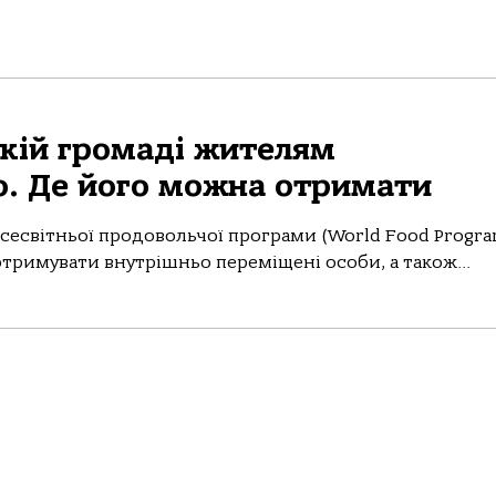
ькій громаді жителям
. Де його можна отримати
Всесвітньої продовольчої програми (World Food Progr
тримувати внутрішньо переміщені особи, а також...