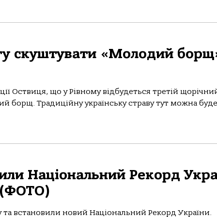
гу скуштувати «Молодий борщ
ції Оствиця, що у Рівному відбудеться третій щорічни
й борщ. Традиційну українську страву тут можна буд
вили Національний Рекорд Укра
 (ФОТО)
у та встановили новий Національний Рекорд України.