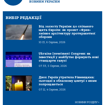
НОВИНИ УКРАЇНИ
ВИБІР РЕДАКЦІЇ
Від захисту України до спільного
щита Європи: як проєкт «Фрея»
змінює архітектуру протиракетної
оборони
10:13, 6 Серпня, 2026
Ukraine Investment Congress: як
інвестиції у майбутнє формують нові
стандарти галузі
07:33, 5 Серпня, 2026
Двох Героїв утратила Рівненщина:
сьогодні в обласному центрі з ними
попрощаються
07:12, 4 Серпня, 2026
НОВИНИ РОЗДІЛУ
>