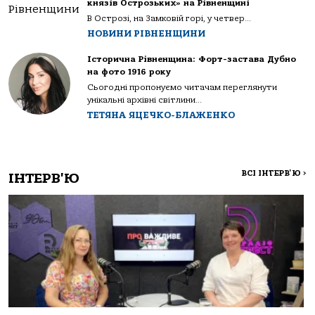
князів Острозьких» на Рівненщині
В Острозі, на Замковій горі, у четвер...
НОВИНИ РІВНЕНЩИНИ
Історична Рівненщина: Форт-застава Дубно
на фото 1916 року
Сьогодні пропонуємо читачам переглянути
унікальні архівні світлини...
ТЕТЯНА ЯЦЕЧКО-БЛАЖЕНКО
ВСІ ІНТЕРВ'Ю
>
ІНТЕРВ'Ю