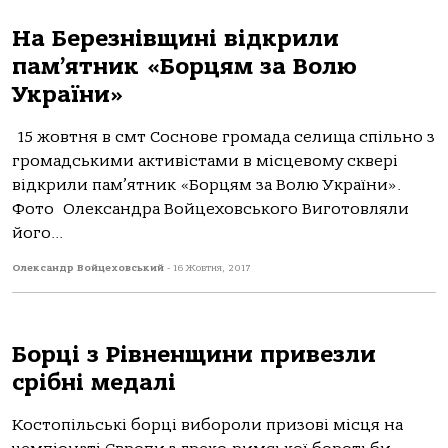
На Березнівщині відкрили
пам’ятник «Борцям за Волю
України»
15 жовтня в смт Соснове громада селища спільно з
громадськими активістами в місцевому сквері
відкрили пам’ятник «Борцям за Волю України».
Фото Олександра Войцеховського Виготовляли
його...
Олександр Войцеховський
-
16 Жовтня, 2017
Борці з Рівненщини привезли
срібні медалі
Костопільські борці вибороли призові місця на