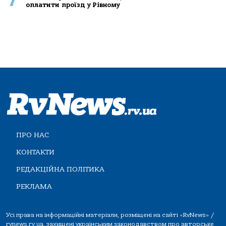
7
оплатити проїзд у Рівному
ПРО НАС
КОНТАКТИ
РЕДАКЦІЙНА ПОЛІТИКА
РЕКЛАМА
Усі права на інформаційні матеріали, розміщені на сайті «RvNews» /
rvnews.rv.ua, захищені українським законодавством про авторське