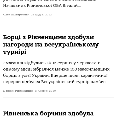
Начальник Рівненської ОВА Віталій...
Олекса Мирожит
-
28 Грудня, 2022
Борці з Рівненщини здобули
нагороди на всеукраїнському
турнірі
Змагання відбулись 14-15 серпня у Черкасах. В
одному місці зібралися майже 100 найсильніших
борців з усієї України. Вперше після карантинної
перерви відбувся Всеукраїнський турнір пам’яті...
Новини Рівненщини
-
17 Серпня, 2020
Рівненська борчиня здобула