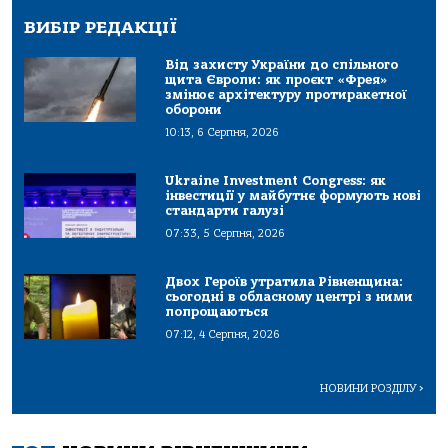
ВИБІР РЕДАКЦІЇ
Від захисту України до спільного
щита Європи: як проєкт «Фрея»
змінює архітектуру протиракетної
оборони
10:13, 6 Серпня, 2026
Ukraine Investment Congress: як
інвестиції у майбутнє формують нові
стандарти галузі
07:33, 5 Серпня, 2026
Двох Героїв утратила Рівненщина:
сьогодні в обласному центрі з ними
попрощаються
07:12, 4 Серпня, 2026
НОВИНИ РОЗДІЛУ
>