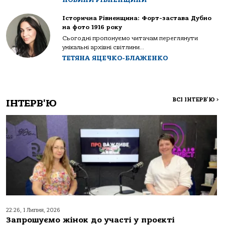
Історична Рівненщина: Форт-застава Дубно
на фото 1916 року
Сьогодні пропонуємо читачам переглянути
унікальні архівні світлини...
ТЕТЯНА ЯЦЕЧКО-БЛАЖЕНКО
ВСІ ІНТЕРВ'Ю
>
ІНТЕРВ'Ю
22:26, 1 Липня, 2026
Запрошуємо жінок до участі у проєкті