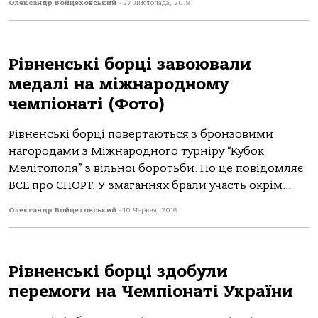
Олександр Войцеховський
-
27 Листопада, 2018
Рівненські борці завоювали
медалі на міжнародному
чемпіонаті (Фото)
Рівненські борці повертаються з бронзовими
нагородами з Міжнародного турніру “Кубок
Мелітополя” з вільної боротьби. По це повідомляє
ВСЕ про СПОРТ. У змаганнях брали участь окрім...
Олександр Войцеховський
-
10 Червня, 2018
Рівненські борці здобули
перемоги на Чемпіонаті України