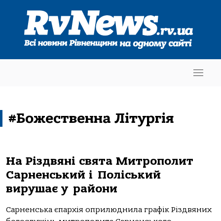
#Божественна Літургія
На Різдвяні свята Митрополит
Сарненський і Поліський
вирушає у райони
Сарненська єпархія оприлюднила графік Різдвяних