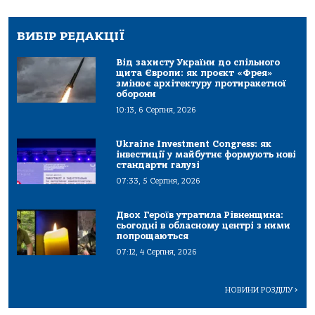
ВИБІР РЕДАКЦІЇ
Від захисту України до спільного
щита Європи: як проєкт «Фрея»
змінює архітектуру протиракетної
оборони
10:13, 6 Серпня, 2026
Ukraine Investment Congress: як
інвестиції у майбутнє формують нові
стандарти галузі
07:33, 5 Серпня, 2026
Двох Героїв утратила Рівненщина:
сьогодні в обласному центрі з ними
попрощаються
07:12, 4 Серпня, 2026
НОВИНИ РОЗДІЛУ
>