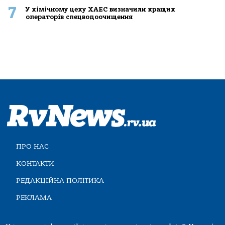
7
У хімічному цеху ХАЕС визначили кращих
операторів спецводоочищення
ПРО НАС
КОНТАКТИ
РЕДАКЦІЙНА ПОЛІТИКА
РЕКЛАМА