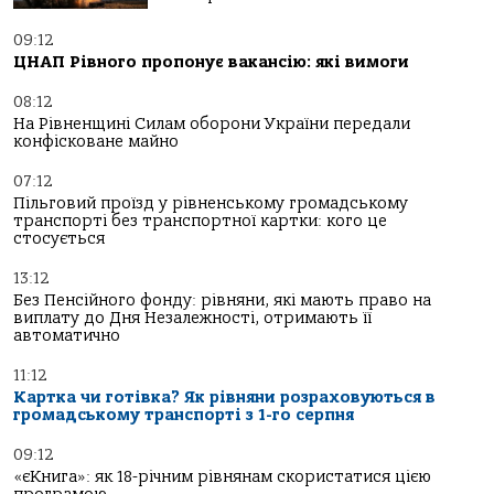
09:12
ЦНАП Рівного пропонує вакансію: які вимоги
08:12
На Рівненщині Силам оборони України передали
конфісковане майно
07:12
Пільговий проїзд у рівненському громадському
транспорті без транспортної картки: кого це
стосується
13:12
Без Пенсійного фонду: рівняни, які мають право на
виплату до Дня Незалежності, отримають її
автоматично
11:12
Картка чи готівка? Як рівняни розраховуються в
громадському транспорті з 1-го серпня
09:12
«єКнига»: як 18-річним рівнянам скористатися цією