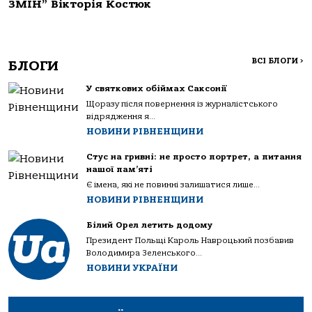
ЗМІН” Вікторія Костюк
ВСІ БЛОГИ
>
БЛОГИ
У святкових обіймах Саксонії
Щоразу після повернення із журналістського
відрядження я...
НОВИНИ РІВНЕНЩИНИ
Стус на гривні: не просто портрет, а питання
нашої пам’яті
Є імена, які не повинні залишатися лише...
НОВИНИ РІВНЕНЩИНИ
Білий Орел летить додому
Президент Польщі Кароль Навроцький позбавив
Володимира Зеленського...
НОВИНИ УКРАЇНИ