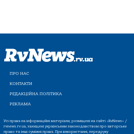
ПРО НАС
КОНТАКТИ
РЕДАКЦІЙНА ПОЛІТИКА
РЕКЛАМА
Усі права на інформаційні матеріали, розміщені на сайті «RvNews» /
rvnews.rv.ua, захищені українським законодавством про авторське
право та інші суміжні права. При використанні, передруку