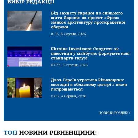
ВИБІР РЕДАКЦІЇ
Від захисту України до спільного
щита Європи: як проєкт «Фрея»
змінює архітектуру протиракетної
оборони
10:13, 6 Серпня, 2026
Ukraine Investment Congress: як
інвестиції у майбутнє формують нові
стандарти галузі
07:33, 5 Серпня, 2026
Двох Героїв утратила Рівненщина:
сьогодні в обласному центрі з ними
попрощаються
07:12, 4 Серпня, 2026
НОВИНИ РОЗДІЛУ
>
ТОП
НОВИНИ РІВНЕНЩИНИ: