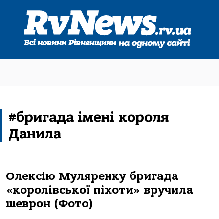
#бригада імені короля
Данила
Олексію Муляренку бригада
«королівської піхоти» вручила
шеврон (Фото)