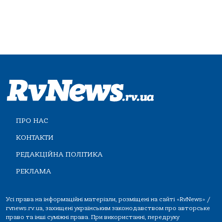
ПРО НАС
КОНТАКТИ
РЕДАКЦІЙНА ПОЛІТИКА
РЕКЛАМА
Усі права на інформаційні матеріали, розміщені на сайті «RvNews» /
rvnews.rv.ua, захищені українським законодавством про авторське
право та інші суміжні права. При використанні, передруку