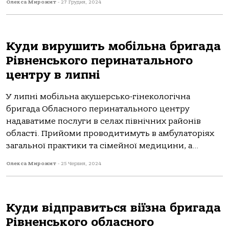
Олекса Мирожит
-
27 Грудня, 2024
Куди вирушить мобільна бригада
Рівненського перинатального
центру в липні
У липні мобільна акушерсько-гінекологічна
бригада Обласного перинатального центру
надаватиме послуги в селах північних районів
області. Прийоми проводитимуть в амбулаторіях
загальної практики та сімейної медицини, а...
Олекса Мирожит
-
25 Червня, 2024
Куди відправиться віїзна бригада
Рівненського обласного