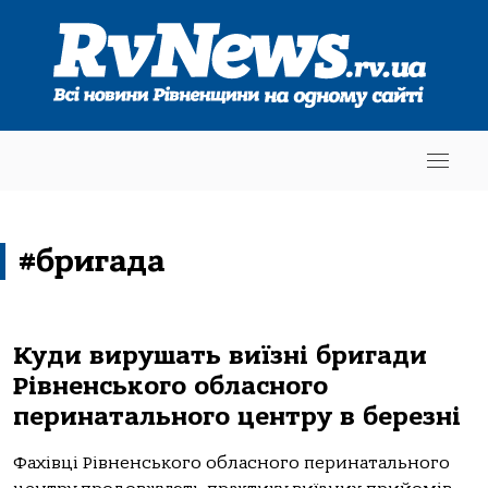
#бригада
Куди вирушать виїзні бригади
Рівненського обласного
перинатального центру в березні
Фахівці Рівненського обласного перинатального