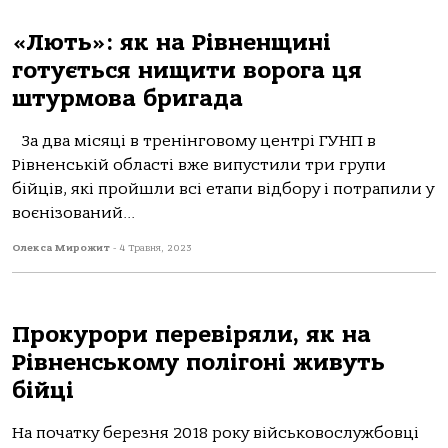
«Лють»: як на Рівненщині
готується нищити ворога ця
штурмова бригада
За два місяці в тренінговому центрі ГУНП в
Рівненській області вже випустили три групи
бійців, які пройшли всі етапи відбору і потрапили у
воєнізований...
Олекса Мирожит
-
4 Травня, 2023
Прокурори перевіряли, як на
Рівненському полігоні живуть
бійці
На початку березня 2018 року військовослужбовці