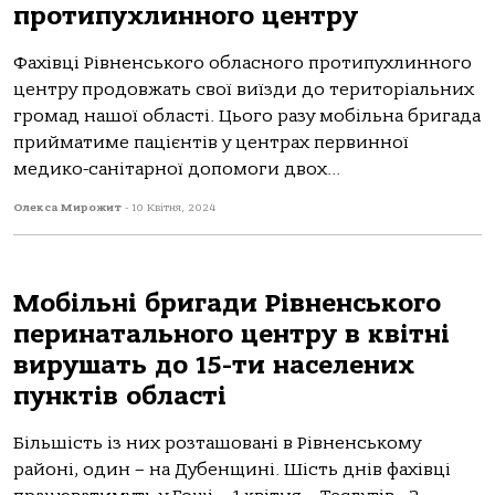
протипухлинного центру
Фахівці Рівненського обласного протипухлинного
центру продовжать свої виїзди до територіальних
громад нашої області. Цього разу мобільна бригада
прийматиме пацієнтів у центрах первинної
медико-санітарної допомоги двох...
Олекса Мирожит
-
10 Квітня, 2024
Мобільні бригади Рівненського
перинатального центру в квітні
вирушать до 15-ти населених
пунктів області
Більшість із них розташовані в Рівненському
районі, один – на Дубенщині. Шість днів фахівці