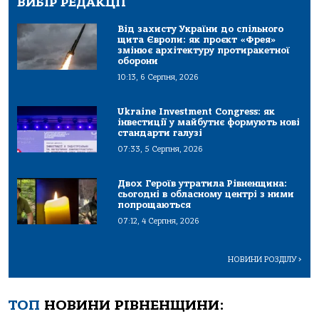
ВИБІР РЕДАКЦІЇ
Від захисту України до спільного
щита Європи: як проєкт «Фрея»
змінює архітектуру протиракетної
оборони
10:13, 6 Серпня, 2026
Ukraine Investment Congress: як
інвестиції у майбутнє формують нові
стандарти галузі
07:33, 5 Серпня, 2026
Двох Героїв утратила Рівненщина:
сьогодні в обласному центрі з ними
попрощаються
07:12, 4 Серпня, 2026
НОВИНИ РОЗДІЛУ
>
ТОП
НОВИНИ РІВНЕНЩИНИ: