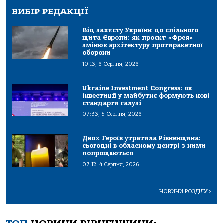
ВИБІР РЕДАКЦІЇ
Від захисту України до спільного
щита Європи: як проєкт «Фрея»
змінює архітектуру протиракетної
оборони
10:13, 6 Серпня, 2026
Ukraine Investment Congress: як
інвестиції у майбутнє формують нові
стандарти галузі
07:33, 5 Серпня, 2026
Двох Героїв утратила Рівненщина:
сьогодні в обласному центрі з ними
попрощаються
07:12, 4 Серпня, 2026
НОВИНИ РОЗДІЛУ
>