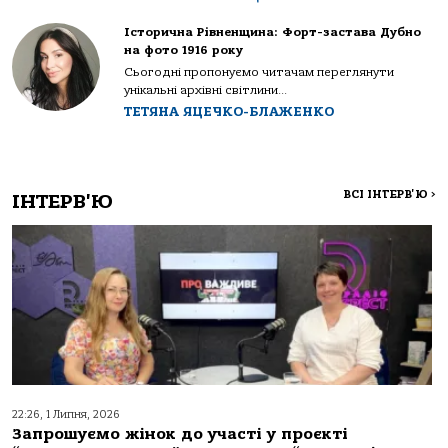
Історична Рівненщина: Форт-застава Дубно
на фото 1916 року
Сьогодні пропонуємо читачам переглянути
унікальні архівні світлини...
ТЕТЯНА ЯЦЕЧКО-БЛАЖЕНКО
ВСІ ІНТЕРВ'Ю
>
ІНТЕРВ'Ю
22:26, 1 Липня, 2026
Запрошуємо жінок до участі у проєкті