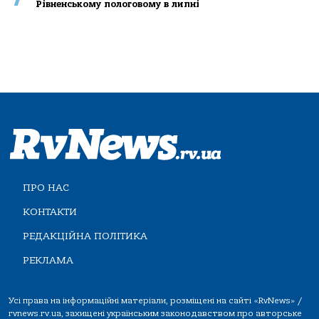
Рівненському пологовому в липні
ПРО НАС
КОНТАКТИ
РЕДАКЦІЙНА ПОЛІТИКА
РЕКЛАМА
Усі права на інформаційні матеріали, розміщені на сайті «RvNews» /
rvnews.rv.ua, захищені українським законодавством про авторське