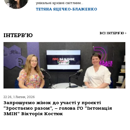
унікальні архівні світлини...
ТЕТЯНА ЯЦЕЧКО-БЛАЖЕНКО
ВСІ ІНТЕРВ'Ю
>
ІНТЕРВ'Ю
22:26, 1 Липня, 2026
Запрошуємо жінок до участі у проєкті
“Зростаємо разом”, – голова ГО “Інтонація
ЗМІН” Вікторія Костюк