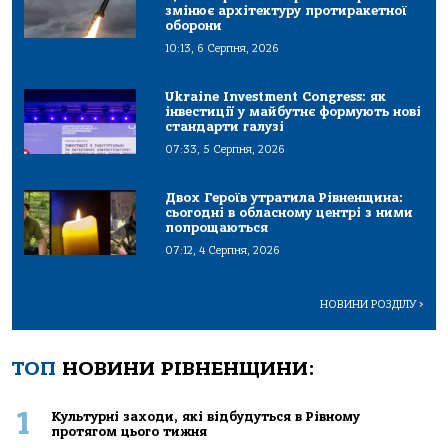
змінює архітектуру протиракетної
оборони
10:13, 6 Серпня, 2026
Ukraine Investment Congress: як
інвестиції у майбутнє формують нові
стандарти галузі
07:33, 5 Серпня, 2026
Двох Героїв утратила Рівненщина:
сьогодні в обласному центрі з ними
попрощаються
07:12, 4 Серпня, 2026
НОВИНИ РОЗДІЛУ
>
ТОП
НОВИНИ РІВНЕНЩИНИ:
1
Культурні заходи, які відбудуться в Рівному
протягом цього тижня