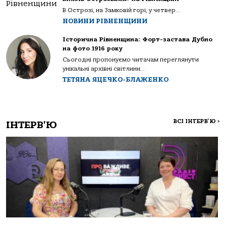
В Острозі, на Замковій горі, у четвер...
НОВИНИ РІВНЕНЩИНИ
Історична Рівненщина: Форт-застава Дубно
на фото 1916 року
Сьогодні пропонуємо читачам переглянути
унікальні архівні світлини...
ТЕТЯНА ЯЦЕЧКО-БЛАЖЕНКО
ВСІ ІНТЕРВ'Ю
>
ІНТЕРВ'Ю