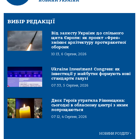
НОВИНИ УКРАЇНИ
ВИБІР РЕДАКЦІЇ
Від захисту України до спільного
щита Європи: як проєкт «Фрея»
змінює архітектуру протиракетної
оборони
10:13, 6 Серпня, 2026
Ukraine Investment Congress: як
інвестиції у майбутнє формують нові
стандарти галузі
07:33, 5 Серпня, 2026
Двох Героїв утратила Рівненщина:
сьогодні в обласному центрі з ними
попрощаються
07:12, 4 Серпня, 2026
НОВИНИ РОЗДІЛУ
>