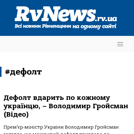
#дефолт
Дефолт вдарить по кожному
українцю, – Володимир Гройсман
(Відео)
Прем’єр-міністр України Володимир Гройсман