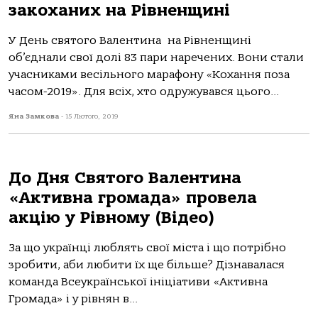
закоханих на Рівненщині
У День святого Валентина на Рівненщині
об’єднали свої долі 83 пари наречених. Вони стали
учасниками весільного марафону «Кохання поза
часом-2019». Для всіх, хто одружувався цього...
Яна Замкова
-
15 Лютого, 2019
До Дня Святого Валентина
«Активна громада» провела
акцію у Рівному (Відео)
За що українці люблять свої міста і що потрібно
зробити, аби любити їх ще більше? Дізнавалася
команда Всеукраїнської ініціативи «Активна
Громада» і у рівнян в...