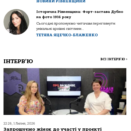
НОВИНИ РІВНЕНЩИНИ
Історична Рівненщина: Форт-застава Дубно
на фото 1916 року
Сьогодні пропонуємо читачам переглянути
унікальні архівні світлини...
ТЕТЯНА ЯЦЕЧКО-БЛАЖЕНКО
ВСІ ІНТЕРВ'Ю
>
ІНТЕРВ'Ю
22:26, 1 Липня, 2026
Запрошуємо жінок до участі у проєкті