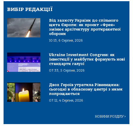
ВИБІР РЕДАКЦІЇ
Від захисту України до спільного
щита Європи: як проєкт «Фрея»
змінює архітектуру протиракетної
оборони
10:13, 6 Серпня, 2026
Ukraine Investment Congress: як
інвестиції у майбутнє формують нові
стандарти галузі
07:33, 5 Серпня, 2026
Двох Героїв утратила Рівненщина:
сьогодні в обласному центрі з ними
попрощаються
07:12, 4 Серпня, 2026
НОВИНИ РОЗДІЛУ
>